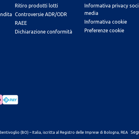
Ritiro prodotti lotti
Informativa privacy soci
media
endita
Controversie ADR/ODR
Informativa cookie
RAEE
Preferenze cookie
Dichiarazione conformità
Segu
entivoglio (BO) – Italia, iscritta al Registro delle Imprese di Bologna, REA