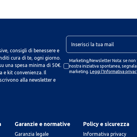
U
ive, consigli di benessere e
iti cura di te, ogni giorno.
Marketing/Newsletter Nota: se non v
 su una spesa minima di 50€.
nostra iniziativa spontanea, segnalaz
marketing.
Leggi l'Informativa privac
 e kit convenienza. Il
scrivono alla newsletter e
a
Garanzie e normative
Policy e sicurezza
Garanzia legale
Informativa privacy