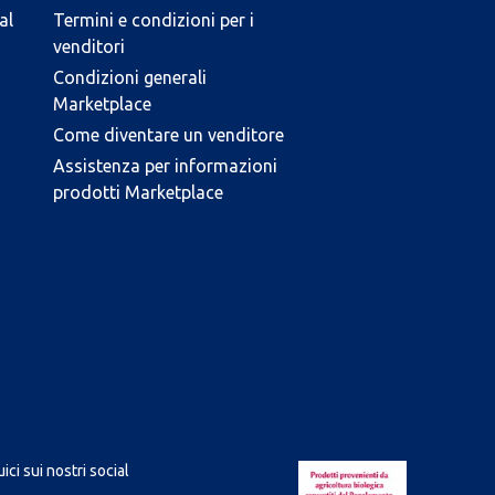
al
Termini e condizioni per i
venditori
Condizioni generali
Marketplace
Come diventare un venditore
Assistenza per informazioni
prodotti Marketplace
ici sui nostri social