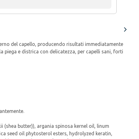
terno del capello, producendo risultati immediatamente
 la piega e districa con delicatezza, per capelli sani, forti
dantemente.
(shea butter)), argania spinosa kernel oil, linum
a seed oil phytosterol esters, hydrolyzed keratin,