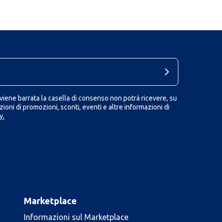
iene barrata la casella di consenso non potrà ricevere, su
ioni di promozioni, sconti, eventi e altre informazioni di
y.
Marketplace
Informazioni sul Marketplace