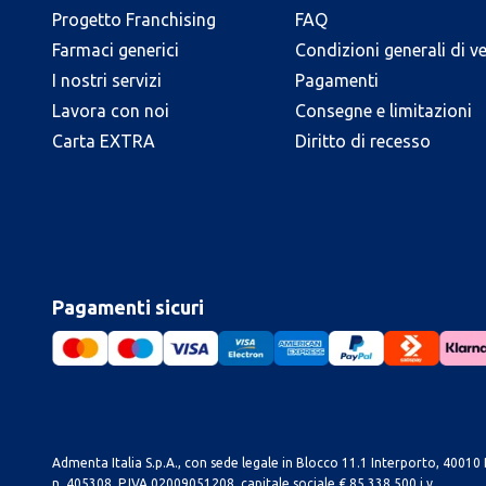
Progetto Franchising
FAQ
Farmaci generici
Condizioni generali di v
I nostri servizi
Pagamenti
Lavora con noi
Consegne e limitazioni
Carta EXTRA
Diritto di recesso
Pagamenti sicuri
Admenta Italia S.p.A., con sede legale in Blocco 11.1 Interporto, 40010 B
n. 405308, P.IVA 02009051208, capitale sociale € 85.338.500 i.v.