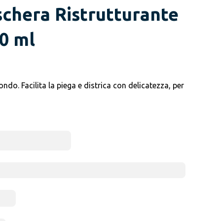
schera Ristrutturante
00 ml
do. Facilita la piega e districa con delicatezza, per