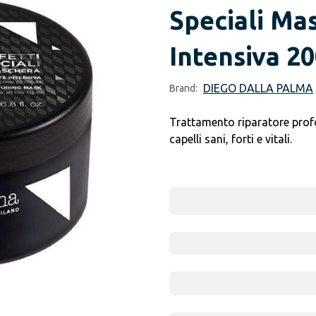
Speciali Ma
Intensiva 2
DIEGO DALLA PALMA
Brand:
Trattamento riparatore profon
capelli sani, forti e vitali.