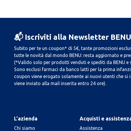
📬 Iscriviti alla Newsletter BEN
Subito per te un coupon* di 5€, tante promozioni esclus
tutte le novità dal mondo BENU: resta aggiornato e prend
(*Valido solo per prodotti venduti e spediti da BENU e
Sono esclusi farmaci da banco latti per la prima infanzia
coupon viene erogato solamente ai nuovi utenti che si i
viene inviato alla mail inserita entro 24 ore).
L'azienda
Acquisti e assistenz
Chi siamo
Assistenza