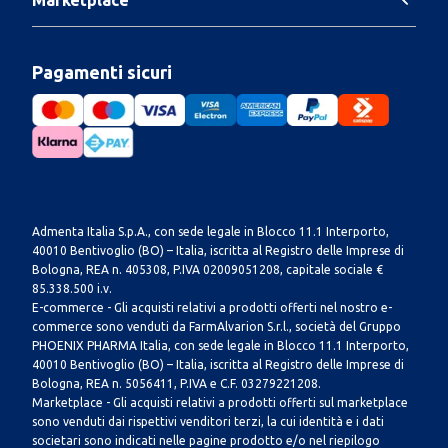
Pagamenti sicuri
Admenta Italia S.p.A., con sede legale in Blocco 11.1 Interporto,
40010 Bentivoglio (BO) – Italia, iscritta al Registro delle Imprese di
Bologna, REA n. 405308, P.IVA 02009051208, capitale sociale €
85.338.500 i.v.
E-commerce - Gli acquisti relativi a prodotti offerti nel nostro e-
commerce sono venduti da FarmAlvarion S.r.l., società del Gruppo
PHOENIX PHARMA Italia, con sede legale in Blocco 11.1 Interporto,
40010 Bentivoglio (BO) – Italia, iscritta al Registro delle Imprese di
Bologna, REA n. 5056411, P.IVA e C.F. 03279221208.
Marketplace - Gli acquisti relativi a prodotti offerti sul marketplace
sono venduti dai rispettivi venditori terzi, la cui identità e i dati
societari sono indicati nelle pagine prodotto e/o nel riepilogo