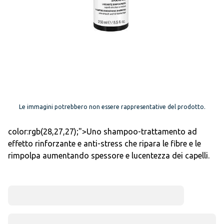
Le immagini potrebbero non essere rappresentative del prodotto.
color:rgb(28,27,27);">Uno shampoo-trattamento ad
effetto rinforzante e anti-stress che ripara le fibre e le
rimpolpa aumentando spessore e lucentezza dei capelli.