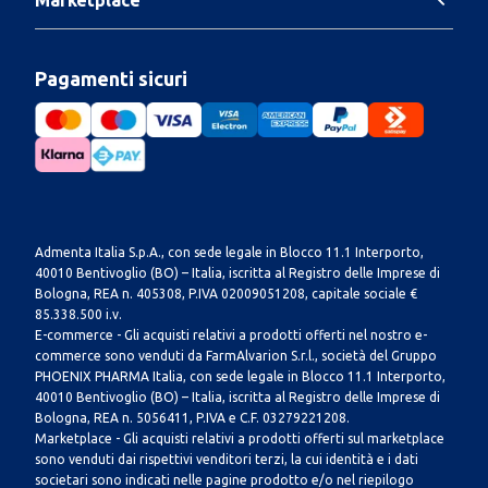
Pagamenti sicuri
Admenta Italia S.p.A., con sede legale in Blocco 11.1 Interporto,
40010 Bentivoglio (BO) – Italia, iscritta al Registro delle Imprese di
Bologna, REA n. 405308, P.IVA 02009051208, capitale sociale €
85.338.500 i.v.
E-commerce - Gli acquisti relativi a prodotti offerti nel nostro e-
commerce sono venduti da FarmAlvarion S.r.l., società del Gruppo
PHOENIX PHARMA Italia, con sede legale in Blocco 11.1 Interporto,
40010 Bentivoglio (BO) – Italia, iscritta al Registro delle Imprese di
Bologna, REA n. 5056411, P.IVA e C.F. 03279221208.
Marketplace - Gli acquisti relativi a prodotti offerti sul marketplace
sono venduti dai rispettivi venditori terzi, la cui identità e i dati
societari sono indicati nelle pagine prodotto e/o nel riepilogo