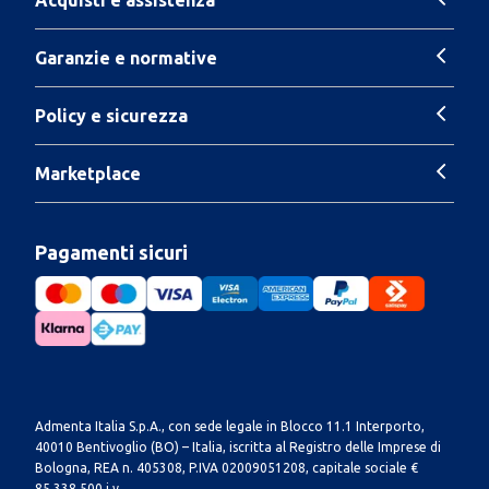
Garanzie e normative
Policy e sicurezza
Marketplace
Pagamenti sicuri
Admenta Italia S.p.A., con sede legale in Blocco 11.1 Interporto,
40010 Bentivoglio (BO) – Italia, iscritta al Registro delle Imprese di
Bologna, REA n. 405308, P.IVA 02009051208, capitale sociale €
85.338.500 i.v.