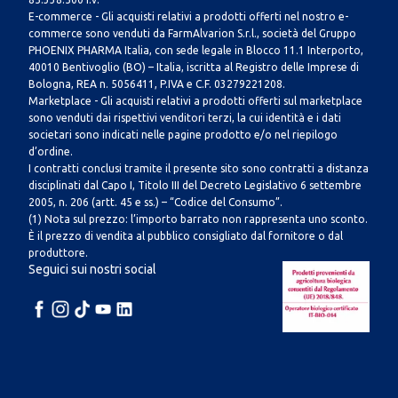
E-commerce - Gli acquisti relativi a prodotti offerti nel nostro e-
commerce sono venduti da FarmAlvarion S.r.l., società del Gruppo
PHOENIX PHARMA Italia, con sede legale in Blocco 11.1 Interporto,
40010 Bentivoglio (BO) – Italia, iscritta al Registro delle Imprese di
Bologna, REA n. 5056411, P.IVA e C.F. 03279221208.
Marketplace - Gli acquisti relativi a prodotti offerti sul marketplace
sono venduti dai rispettivi venditori terzi, la cui identità e i dati
societari sono indicati nelle pagine prodotto e/o nel riepilogo
d’ordine.
I contratti conclusi tramite il presente sito sono contratti a distanza
disciplinati dal Capo I, Titolo III del Decreto Legislativo 6 settembre
2005, n. 206 (artt. 45 e ss.) – “Codice del Consumo”.
(1) Nota sul prezzo: l’importo barrato non rappresenta uno sconto.
È il prezzo di vendita al pubblico consigliato dal fornitore o dal
produttore.
Seguici sui nostri social