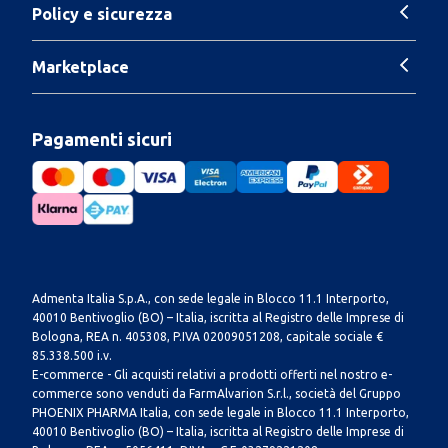
Policy e sicurezza
Marketplace
Pagamenti sicuri
Admenta Italia S.p.A., con sede legale in Blocco 11.1 Interporto,
40010 Bentivoglio (BO) – Italia, iscritta al Registro delle Imprese di
Bologna, REA n. 405308, P.IVA 02009051208, capitale sociale €
85.338.500 i.v.
E-commerce - Gli acquisti relativi a prodotti offerti nel nostro e-
commerce sono venduti da FarmAlvarion S.r.l., società del Gruppo
PHOENIX PHARMA Italia, con sede legale in Blocco 11.1 Interporto,
40010 Bentivoglio (BO) – Italia, iscritta al Registro delle Imprese di