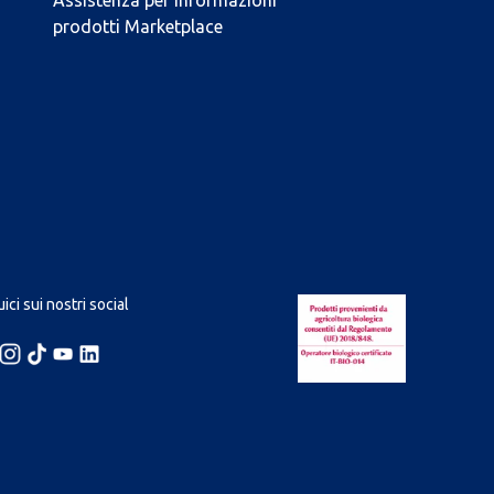
Assistenza per informazioni
prodotti Marketplace
ici sui nostri social