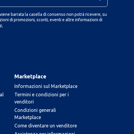
iene barrata la casella di consenso non potrà ricevere, su
ioni di promozioni, sconti, eventi e altre informazioni di
y.
Marketplace
Informazioni sul Marketplace
al
Termini e condizioni per i
venditori
Condizioni generali
Marketplace
Come diventare un venditore