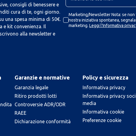
ive, consigli di benessere e
iti cura di te, ogni giorno.
Marketing/Newsletter Nota: se non v
 su una spesa minima di 50€.
nostra iniziativa spontanea, segnalaz
marketing.
Leggi l'Informativa privac
 e kit convenienza. Il
scrivono alla newsletter e
a
Garanzie e normative
Policy e sicurezza
Garanzia legale
Informativa privacy
Ritiro prodotti lotti
Informativa privacy soci
media
endita
Controversie ADR/ODR
Informativa cookie
RAEE
Preferenze cookie
Dichiarazione conformità