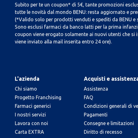
Subito per te un coupon* di 5€, tante promozioni esclus
tutte le novità dal mondo BENU: resta aggiornato e prend
(*Valido solo per prodotti venduti e spediti da BENU e
Sono esclusi farmaci da banco latti per la prima infanzia
coupon viene erogato solamente ai nuovi utenti che si i
viene inviato alla mail inserita entro 24 ore).
L'azienda
Acquisti e assistenz
Chi siamo
Assistenza
Progetto Franchising
FAQ
Farmaci generici
Condizioni generali di v
I nostri servizi
Pagamenti
Lavora con noi
Consegne e limitazioni
Carta EXTRA
Diritto di recesso