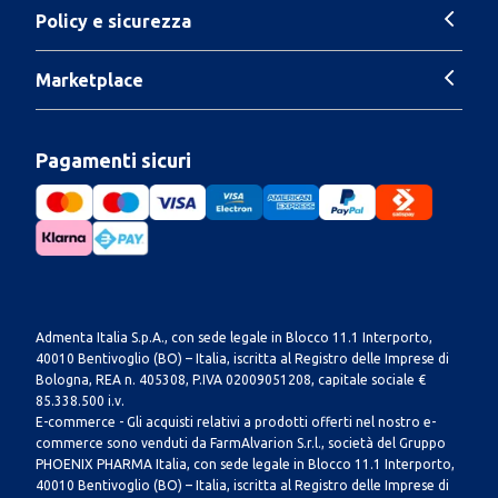
Policy e sicurezza
Marketplace
Pagamenti sicuri
Admenta Italia S.p.A., con sede legale in Blocco 11.1 Interporto,
40010 Bentivoglio (BO) – Italia, iscritta al Registro delle Imprese di
Bologna, REA n. 405308, P.IVA 02009051208, capitale sociale €
85.338.500 i.v.
E-commerce - Gli acquisti relativi a prodotti offerti nel nostro e-
commerce sono venduti da FarmAlvarion S.r.l., società del Gruppo
PHOENIX PHARMA Italia, con sede legale in Blocco 11.1 Interporto,
40010 Bentivoglio (BO) – Italia, iscritta al Registro delle Imprese di