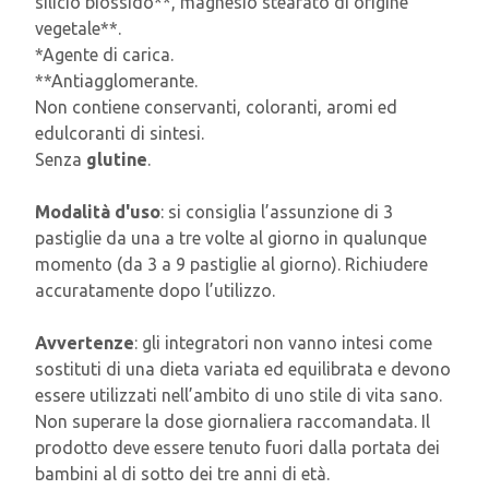
silicio biossido**, magnesio stearato di origine
vegetale**.
*Agente di carica.
**Antiagglomerante.
Non contiene conservanti, coloranti, aromi ed
edulcoranti di sintesi.
Senza
glutine
.
Modalità d'uso
: si consiglia l’assunzione di 3
pastiglie da una a tre volte al giorno in qualunque
momento (da 3 a 9 pastiglie al giorno). Richiudere
accuratamente dopo l’utilizzo.
Avvertenze
: gli integratori non vanno intesi come
sostituti di una dieta variata ed equilibrata e devono
essere utilizzati nell’ambito di uno stile di vita sano.
Non superare la dose giornaliera raccomandata. Il
prodotto deve essere tenuto fuori dalla portata dei
bambini al di sotto dei tre anni di età.