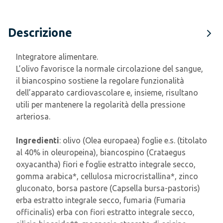
Descrizione
Integratore alimentare.
L’olivo favorisce la normale circolazione del sangue,
il biancospino sostiene la regolare funzionalità
dell’apparato cardiovascolare e, insieme, risultano
utili per mantenere la regolarità della pressione
arteriosa.
Ingredienti
: olivo (Olea europaea) foglie e.s. (titolato
al 40% in oleuropeina), biancospino (Crataegus
oxyacantha) fiori e foglie estratto integrale secco,
gomma arabica*, cellulosa microcristallina*, zinco
gluconato, borsa pastore (Capsella bursa-pastoris)
erba estratto integrale secco, fumaria (Fumaria
officinalis) erba con fiori estratto integrale secco,