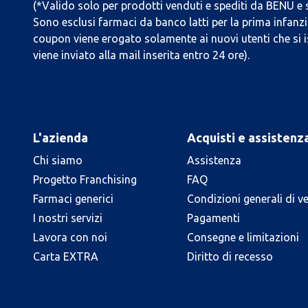
(*Valido solo per prodotti venduti e spediti da BENU e
Sono esclusi farmaci da banco latti per la prima infanzia
coupon viene erogato solamente ai nuovi utenti che si i
viene inviato alla mail inserita entro 24 ore).
L'azienda
Acquisti e assistenz
Chi siamo
Assistenza
Progetto Franchising
FAQ
Farmaci generici
Condizioni generali di v
I nostri servizi
Pagamenti
Lavora con noi
Consegne e limitazioni
Carta EXTRA
Diritto di recesso