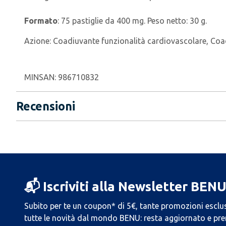
Formato
: 75 pastiglie da 400 mg. Peso netto: 30 g.
Azione:
Coadiuvante funzionalità cardiovascolare, Coad
MINSAN:
986710832
Recensioni
📬 Iscriviti alla Newsletter BEN
Subito per te un coupon* di 5€, tante promozioni esclus
tutte le novità dal mondo BENU: resta aggiornato e prend