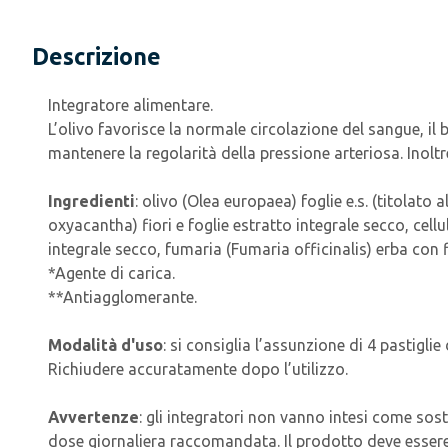
Descrizione
Integratore alimentare.
L’olivo favorisce la normale circolazione del sangue, il 
mantenere la regolarità della pressione arteriosa. Inoltre
Ingredienti
: olivo (Olea europaea) foglie e.s. (titolat
oxyacantha) fiori e foglie estratto integrale secco, ce
integrale secco, fumaria (Fumaria officinalis) erba con f
*Agente di carica.
**Antiagglomerante.
Modalità d'uso
: si consiglia l’assunzione di 4 pastigl
Richiudere accuratamente dopo l’utilizzo.
Avvertenze
: gli integratori non vanno intesi come sost
dose giornaliera raccomandata. Il prodotto deve essere t