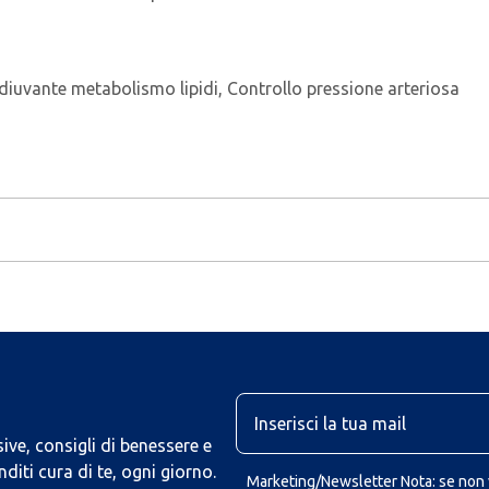
iuvante metabolismo lipidi, Controllo pressione arteriosa
U
ive, consigli di benessere e
iti cura di te, ogni giorno.
Marketing/Newsletter Nota: se non v