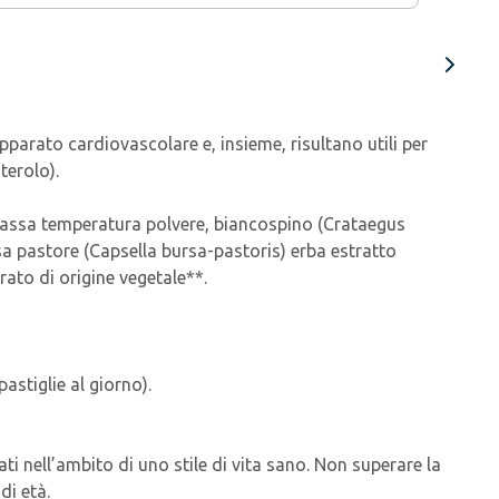
pparato cardiovascolare e, insieme, risultano utili per
terolo).
 a bassa temperatura polvere, biancospino (Crataegus
sa pastore (Capsella bursa-pastoris) erba estratto
rato di origine vegetale**.
astiglie al giorno).
ati nell’ambito di uno stile di vita sano. Non superare la
di età.