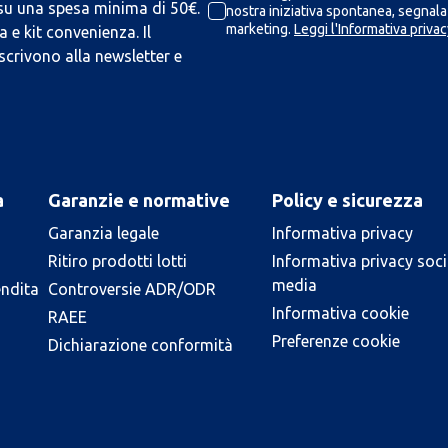
 su una spesa minima di 50€.
nostra iniziativa spontanea, segnalaz
marketing.
Leggi l'Informativa privac
 e kit convenienza. Il
scrivono alla newsletter e
a
Garanzie e normative
Policy e sicurezza
Garanzia legale
Informativa privacy
Ritiro prodotti lotti
Informativa privacy soci
media
endita
Controversie ADR/ODR
Informativa cookie
RAEE
Preferenze cookie
Dichiarazione conformità