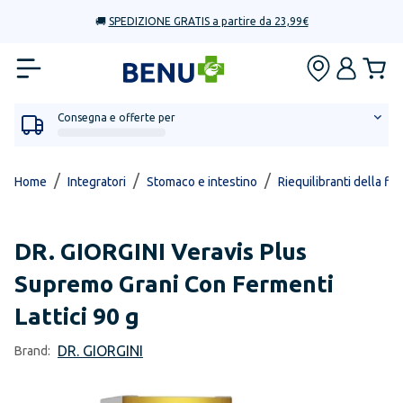
🚚
SPEDIZIONE GRATIS a partire da 23,99€
Consegna e offerte per
/
/
/
Home
Integratori
Stomaco e intestino
Riequilibranti della flo
DR. GIORGINI
Veravis Plus
Supremo Grani Con Fermenti
Lattici 90 g
DR. GIORGINI
Brand: