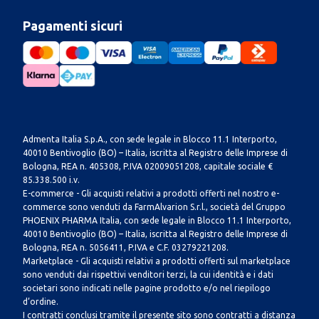
Pagamenti sicuri
Admenta Italia S.p.A., con sede legale in Blocco 11.1 Interporto,
40010 Bentivoglio (BO) – Italia, iscritta al Registro delle Imprese di
Bologna, REA n. 405308, P.IVA 02009051208, capitale sociale €
85.338.500 i.v.
E-commerce - Gli acquisti relativi a prodotti offerti nel nostro e-
commerce sono venduti da FarmAlvarion S.r.l., società del Gruppo
PHOENIX PHARMA Italia, con sede legale in Blocco 11.1 Interporto,
40010 Bentivoglio (BO) – Italia, iscritta al Registro delle Imprese di
Bologna, REA n. 5056411, P.IVA e C.F. 03279221208.
Marketplace - Gli acquisti relativi a prodotti offerti sul marketplace
sono venduti dai rispettivi venditori terzi, la cui identità e i dati
societari sono indicati nelle pagine prodotto e/o nel riepilogo
d’ordine.
I contratti conclusi tramite il presente sito sono contratti a distanza