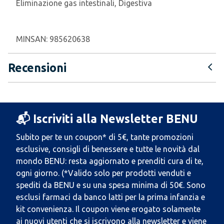
Eliminazione gas intestinali, Digestiva
MINSAN:
985620638
Recensioni
📬 Iscriviti alla Newsletter BENU
Subito per te un coupon* di 5€, tante promozioni
esclusive, consigli di benessere e tutte le novità dal
mondo BENU: resta aggiornato e prenditi cura di te,
ogni giorno. (*Valido solo per prodotti venduti e
spediti da BENU e su una spesa minima di 50€. Sono
esclusi farmaci da banco latti per la prima infanzia e
kit convenienza. Il coupon viene erogato solamente
ai nuovi utenti che si iscrivono alla newsletter e viene