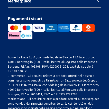
Marketplace
Pagamenti sicuri
Admenta Italia S.p.A., con sede legale in Blocco 11.1 Interporto,
40010 Bentivoglio (BO) – Italia, iscritta al Registro delle Imprese di
Bologna, REA n. 405308, P.IVA 02009051208, capitale sociale €
85.338.500 i.v.
E-commerce - Gli acquisti relativi a prodotti offerti nel nostro e-
commerce sono venduti da FarmAlvarion S.r.l., società del Gruppo
PHOENIX PHARMA Italia, con sede legale in Blocco 11.1 Interporto,
40010 Bentivoglio (BO) – Italia, iscritta al Registro delle Imprese di
Bologna, REA n. 5056411, P.IVA e C.F. 03279221208.
Marketplace - Gli acquisti relativi a prodotti offerti sul marketplace
sono venduti dai rispettivi venditori terzi, la cui identità e i dati
societari sono indicati nelle pagine prodotto e/o nel riepilogo