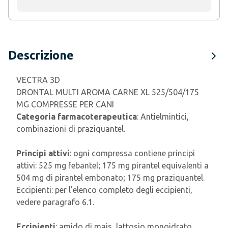
Descrizione
VECTRA 3D
DRONTAL MULTI AROMA CARNE XL 525/504/175
MG COMPRESSE PER CANI
Categoria farmacoterapeutica
: Antielmintici,
combinazioni di praziquantel.
Principi attivi
: ogni compressa contiene principi
attivi: 525 mg febantel; 175 mg pirantel equivalenti a
504 mg di pirantel embonato; 175 mg praziquantel.
Eccipienti: per l'elenco completo degli eccipienti,
vedere paragrafo 6.1.
Eccipienti
: amido di mais, lattosio monoidrato,