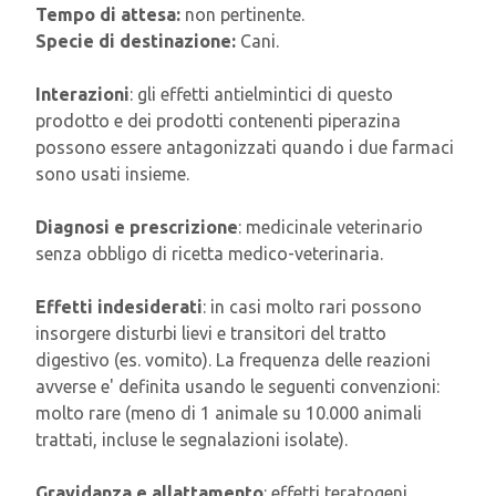
Tempo di attesa:
non pertinente.
Specie di destinazione:
Cani.
Interazioni
: gli effetti antielmintici di questo
prodotto e dei prodotti contenenti piperazina
possono essere antagonizzati quando i due farmaci
sono usati insieme.
Diagnosi e prescrizione
: medicinale veterinario
senza obbligo di ricetta medico-veterinaria.
Effetti indesiderati
: in casi molto rari possono
insorgere disturbi lievi e transitori del tratto
digestivo (es. vomito). La frequenza delle reazioni
avverse e' definita usando le seguenti convenzioni:
molto rare (meno di 1 animale su 10.000 animali
trattati, incluse le segnalazioni isolate).
Gravidanza e allattamento
: effetti teratogeni