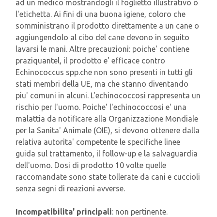
ad un medico mostrandogli il foglietto illustrativo o
l'etichetta. Ai fini di una buona igiene, coloro che
somministrano il prodotto direttamente a un cane o
aggiungendolo al cibo del cane devono in seguito
lavarsi le mani. Altre precauzioni: poiche' contiene
praziquantel, il prodotto e' efficace contro
Echinococcus spp.che non sono presenti in tutti gli
stati membri della UE, ma che stanno diventando
piu' comuni in alcuni. L'echinococcosi rappresenta un
rischio per l'uomo. Poiche' l'echinococcosi e' una
malattia da notificare alla Organizzazione Mondiale
per la Sanita' Animale (OIE), si devono ottenere dalla
relativa autorita' competente le specifiche linee
guida sul trattamento, il follow-up e la salvaguardia
dell'uomo. Dosi di prodotto 10 volte quelle
raccomandate sono state tollerate da cani e cuccioli
senza segni di reazioni avverse.
Incompatibilita' principali
: non pertinente.