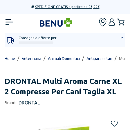
🚚
SPEDIZIONE GRATIS a partire da 23,99€
Consegna e offerte per
/
/
/
/
Home
Veterinaria
Animali Domestici
Antiparassitari
Multi
DRONTAL
Multi Aroma Carne XL
2 Compresse Per Cani Taglia XL
DRONTAL
Brand: