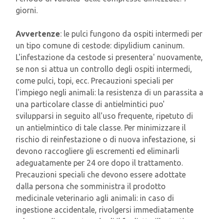
giorni.
Avvertenze
: le pulci fungono da ospiti intermedi per
un tipo comune di cestode: dipylidium caninum.
L'infestazione da cestode si presentera' nuovamente,
se non si attua un controllo degli ospiti intermedi,
come pulci, topi, ecc. Precauzioni speciali per
l'impiego negli animali: la resistenza di un parassita a
una particolare classe di antielmintici puo'
svilupparsi in seguito all'uso frequente, ripetuto di
un antielmintico di tale classe. Per minimizzare il
rischio di reinfestazione o di nuova infestazione, si
devono raccogliere gli escrementi ed eliminarli
adeguatamente per 24 ore dopo il trattamento.
Precauzioni speciali che devono essere adottate
dalla persona che somministra il prodotto
medicinale veterinario agli animali: in caso di
ingestione accidentale, rivolgersi immediatamente