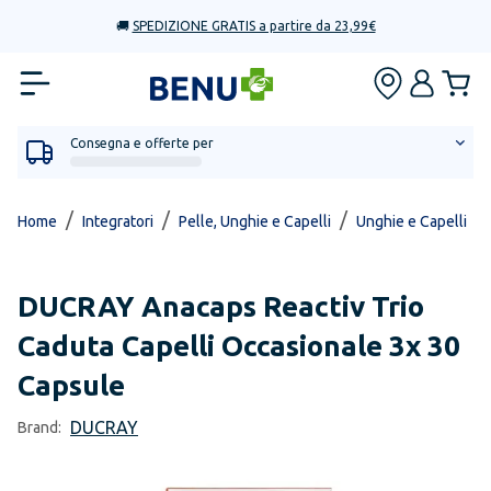
🚚
SPEDIZIONE GRATIS a partire da 23,99€
Consegna e offerte per
/
/
/
/
Home
Integratori
Pelle, Unghie e Capelli
Unghie e Capelli
DUCRAY
Anacaps Reactiv Trio
Caduta Capelli Occasionale 3x 30
Capsule
DUCRAY
Brand: