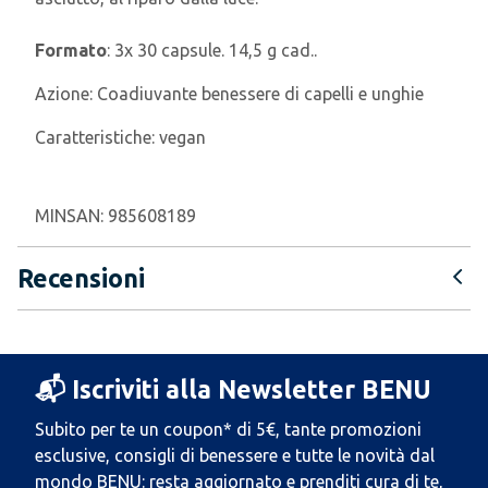
Formato
: 3x 30 capsule. 14,5 g cad..
Azione:
Coadiuvante benessere di capelli e unghie
Caratteristiche:
vegan
MINSAN:
985608189
Recensioni
📬 Iscriviti alla Newsletter BENU
Subito per te un coupon* di 5€, tante promozioni
esclusive, consigli di benessere e tutte le novità dal
mondo BENU: resta aggiornato e prenditi cura di te,