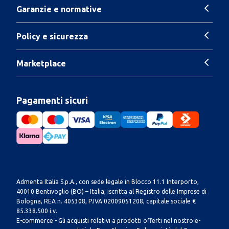
Garanzie e normative
Policy e sicurezza
Marketplace
Pagamenti sicuri
Admenta Italia S.p.A., con sede legale in Blocco 11.1 Interporto,
40010 Bentivoglio (BO) – Italia, iscritta al Registro delle Imprese di
Bologna, REA n. 405308, P.IVA 02009051208, capitale sociale €
85.338.500 i.v.
E-commerce - Gli acquisti relativi a prodotti offerti nel nostro e-