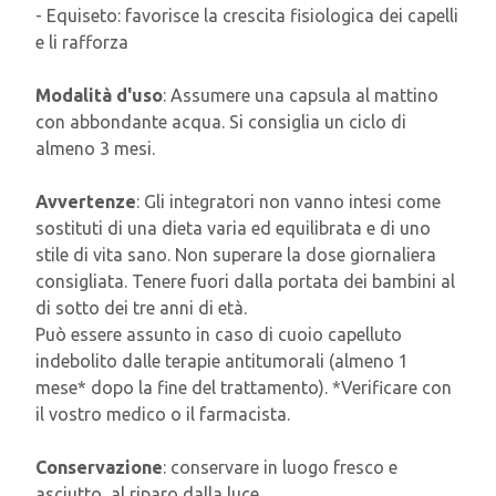
- Equiseto: favorisce la crescita fisiologica dei capelli
e li rafforza
Modalità d'uso
:
Assumere una capsula al mattino
con abbondante acqua. Si consiglia un ciclo di
almeno 3 mesi.
Avvertenze
: Gli integratori non vanno intesi come
sostituti di una dieta varia ed equilibrata e di uno
stile di vita sano. Non superare la dose giornaliera
consigliata. Tenere fuori dalla portata dei bambini al
di sotto dei tre anni di età.
Può essere assunto in caso di cuoio capelluto
indebolito dalle terapie antitumorali (almeno 1
mese* dopo la fine del trattamento). *Verificare con
il vostro medico o il farmacista.
Conservazione
: conservare in luogo fresco e
asciutto, al riparo dalla luce.