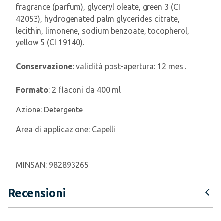
fragrance (parfum), glyceryl oleate, green 3 (CI
42053), hydrogenated palm glycerides citrate,
lecithin, limonene, sodium benzoate, tocopherol,
yellow 5 (CI 19140).
Conservazione
: validità post-apertura: 12 mesi.
Formato
: 2 flaconi da 400 ml
Azione:
Detergente
Area di applicazione:
Capelli
MINSAN:
982893265
Recensioni