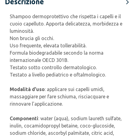
Descrizione
Shampoo dermoprotettivo che rispetta i capelli e il
cuoio capelluto. Apporta delicatezza, morbidezza e
luminosità.
Non brucia gli occhi.
Uso frequente, elevata tollerabilità.
Formula biodegradabile secondo la norma
internazionale OECD 301B.
Testato sotto controllo dermatologico.
Testato a livello pediatrico e oftalmologico.
Modalità d'uso
: applicare sui capelli umidi,
massaggiare per fare schiuma, risciacquare e
rinnovare l'applicazione.
Componenti
: water (aqua), sodium laureth sulfate,
inulin, cocamidopropyl betaine, coco-glucoside,
sodium chloride, ascorbyl palmitate, citric acid,