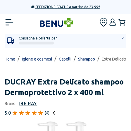
🚚
SPEDIZIONE GRATIS a partire da 23,99€
Consegna e offerte per
/
/
/
/
Home
Igiene e cosmesi
Capelli
Shampoo
Extra Delicato 
DUCRAY
Extra Delicato shampoo
Dermoprotettivo 2 x 400 ml
DUCRAY
Brand:
5.0
(
4
)