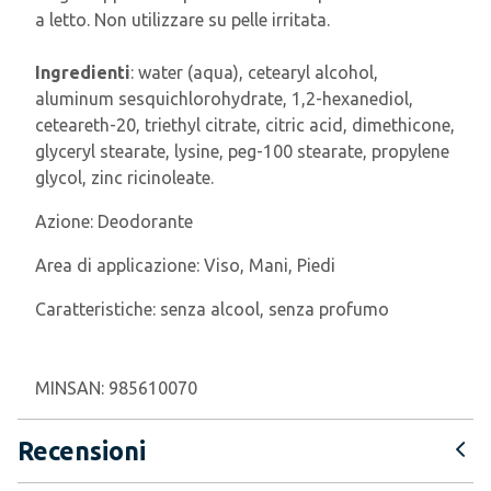
a letto. Non utilizzare su pelle irritata.
Ingredienti
: water (aqua), cetearyl alcohol,
aluminum sesquichlorohydrate, 1,2-hexanediol,
ceteareth-20, triethyl citrate, citric acid, dimethicone,
glyceryl stearate, lysine, peg-100 stearate, propylene
glycol, zinc ricinoleate.
Azione:
Deodorante
Area di applicazione:
Viso, Mani, Piedi
Caratteristiche:
senza alcool, senza profumo
MINSAN:
985610070
Recensioni