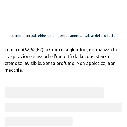
Le immagini potrebbero non essere rappresentative del prodotto.
color:rgb(62,62,62);">Controlla gli odori, normalizza la
traspirazione e assorbe l'umidità dalla consistenza
cremosa invisibile. Senza profumo. Non appiccica, non
macchia.