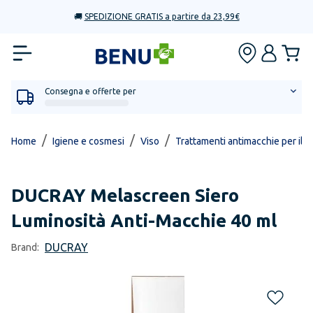
🚚
SPEDIZIONE GRATIS a partire da 23,99€
Consegna e offerte per
/
/
/
Home
Igiene e cosmesi
Viso
Trattamenti antimacchie per il v
DUCRAY
Melascreen Siero
Luminosità Anti-Macchie 40 ml
DUCRAY
Brand: