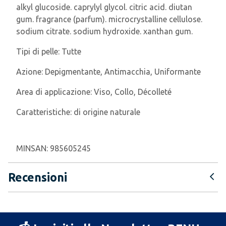
alkyl glucoside. caprylyl glycol. citric acid. diutan
gum. fragrance (parfum). microcrystalline cellulose.
sodium citrate. sodium hydroxide. xanthan gum.
Tipi di pelle:
Tutte
Azione:
Depigmentante, Antimacchia, Uniformante
Area di applicazione:
Viso, Collo, Décolleté
Caratteristiche:
di origine naturale
MINSAN:
985605245
Recensioni