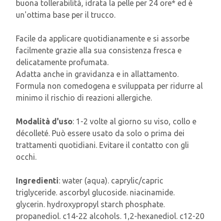
buona tollerabilità, idrata la pelle per 24 ore* ed è
un'ottima base per il trucco.
Facile da applicare quotidianamente e si assorbe
facilmente grazie alla sua consistenza fresca e
delicatamente profumata.
Adatta anche in gravidanza e in allattamento.
Formula non comedogena e sviluppata per ridurre al
minimo il rischio di reazioni allergiche.
Modalità d'uso
: 1-2 volte al giorno su viso, collo e
décolleté. Può essere usato da solo o prima dei
trattamenti quotidiani. Evitare il contatto con gli
occhi.
Ingredienti
: water (aqua). caprylic/capric
triglyceride. ascorbyl glucoside. niacinamide.
glycerin. hydroxypropyl starch phosphate.
propanediol. c14-22 alcohols. 1,2-hexanediol. c12-20