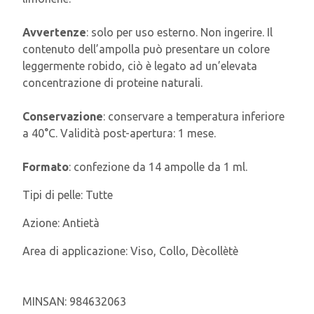
Avvertenze
: solo per uso esterno. Non ingerire. Il
contenuto dell’ampolla può presentare un colore
leggermente robido, ciò è legato ad un’elevata
concentrazione di proteine naturali.
Conservazione
: conservare a temperatura inferiore
a 40°C. Validità post-apertura: 1 mese.
Formato
: confezione da 14 ampolle da 1 ml.
Tipi di pelle:
Tutte
Azione:
Antietà
Area di applicazione:
Viso, Collo, Dècollètè
MINSAN:
984632063