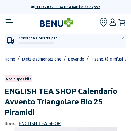
🚚
SPEDIZIONE GRATIS a partire da 23,99€
Consegna e offerte per
/
/
/
/
Home
Dieta e alimentazione
Bevande
Tisane, tè e infusi
Non disponibile
ENGLISH TEA SHOP
Calendario
Avvento Triangolare Bio 25
Piramidi
ENGLISH TEA SHOP
Brand: