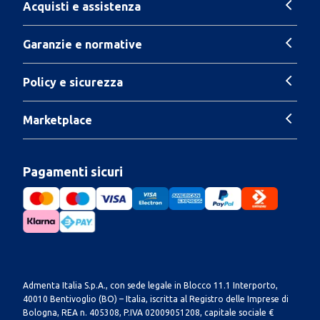
Acquisti e assistenza
Garanzie e normative
Policy e sicurezza
Marketplace
Pagamenti sicuri
Admenta Italia S.p.A., con sede legale in Blocco 11.1 Interporto,
40010 Bentivoglio (BO) – Italia, iscritta al Registro delle Imprese di
Bologna, REA n. 405308, P.IVA 02009051208, capitale sociale €