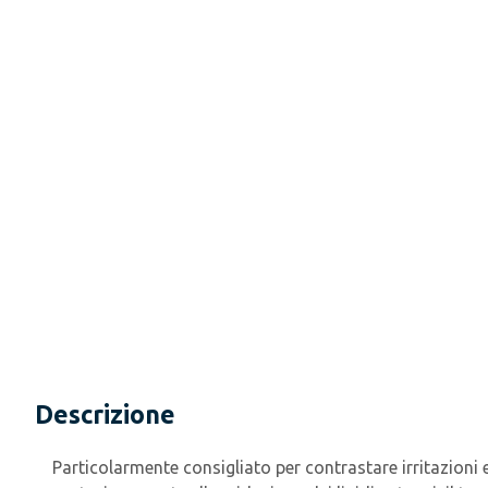
Descrizione
Particolarmente consigliato per contrastare irritazioni e