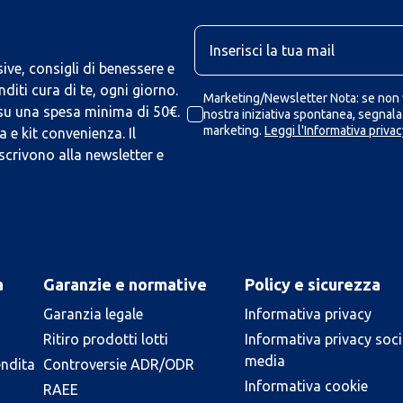
U
ive, consigli di benessere e
iti cura di te, ogni giorno.
Marketing/Newsletter Nota: se non v
 su una spesa minima di 50€.
nostra iniziativa spontanea, segnalaz
marketing.
Leggi l'Informativa privac
 e kit convenienza. Il
scrivono alla newsletter e
a
Garanzie e normative
Policy e sicurezza
Garanzia legale
Informativa privacy
Ritiro prodotti lotti
Informativa privacy soci
media
endita
Controversie ADR/ODR
Informativa cookie
RAEE