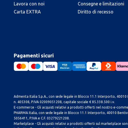
Lavora con noi
Consegne e limitazioni
Carta EXTRA
Diritto di recesso
Pagamenti sicuri
Admenta Italia S.p.A., con sede legale in Blocco 11.1 Interporto, 40010 B
n. 405308, P.IVA 02009051208, capitale sociale € 85.338.500 i.v.
E-commerce - Gli acquisti relativi a prodotti offerti nel nostro e-com
PHARMA Italia, con sede legale in Blocco 11.1 Interporto, 40010 Bentivog
5056411, P.IVA e C.F. 03279221208.
Marketplace - Gli acquisti relativi a prodotti offerti sul marketplace sono 