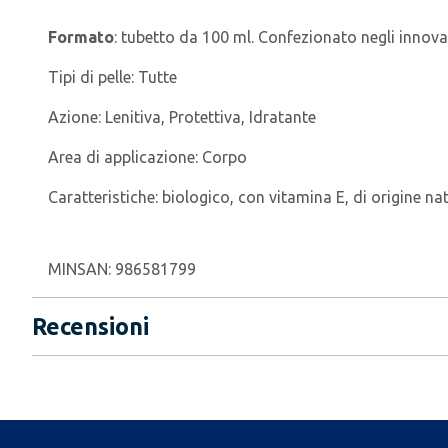
Formato
: tubetto da 100 ml. Confezionato negli innovat
Tipi di pelle:
Tutte
Azione:
Lenitiva, Protettiva, Idratante
Area di applicazione:
Corpo
Caratteristiche:
biologico, con vitamina E, di origine na
MINSAN:
986581799
Recensioni