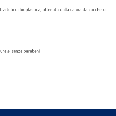
ivi tubi di bioplastica, ottenuta dalla canna da zucchero.
turale, senza parabeni