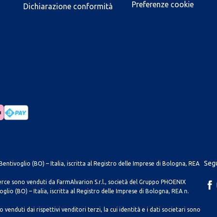
Preferenze cookie
Dichiarazione conformità
Segu
entivoglio (BO) – Italia, iscritta al Registro delle Imprese di Bologna, REA
merce sono venduti da FarmAlvarion S.r.l., società del Gruppo PHOENIX
lio (BO) – Italia, iscritta al Registro delle Imprese di Bologna, REA n.
venduti dai rispettivi venditori terzi, la cui identità e i dati societari sono