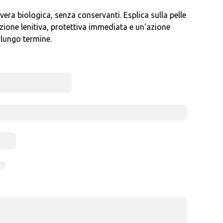
era biologica, senza conservanti. Esplica sulla pelle
ione lenitiva, protettiva immediata e un'azione
 lungo termine.