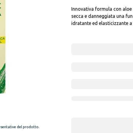
Innovativa formula con aloe v
secca e danneggiata una funz
idratante ed elasticizzante a
sentative del prodotto.