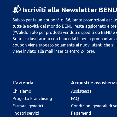
📬 Iscriviti alla Newsletter BEN
Subito per te un coupon* di 5€, tante promozioni esclus
tutte le novità dal mondo BENU: resta aggiornato e prend
(*Valido solo per prodotti venduti e spediti da BENU e
Sono esclusi farmaci da banco latti per la prima infanzia
coupon viene erogato solamente ai nuovi utenti che si i
viene inviato alla mail inserita entro 24 ore).
L'azienda
Acquisti e assistenz
Chi siamo
Assistenza
Progetto Franchising
FAQ
Farmaci generici
Condizioni generali di v
I nostri servizi
Pagamenti