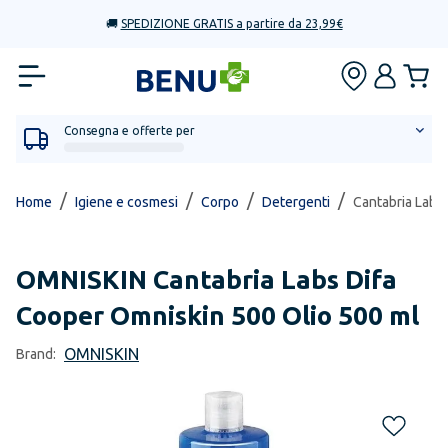
🚚
SPEDIZIONE GRATIS a partire da 23,99€
Consegna e offerte per
/
/
/
/
Home
Igiene e cosmesi
Corpo
Detergenti
Cantabria Labs
OMNISKIN
Cantabria Labs Difa
Cooper Omniskin 500 Olio 500 ml
OMNISKIN
Brand: