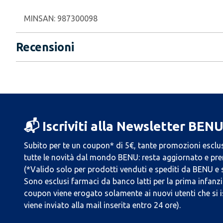
MINSAN:
987300098
Recensioni
📬 Iscriviti alla Newsletter BEN
Subito per te un coupon* di 5€, tante promozioni esclus
tutte le novità dal mondo BENU: resta aggiornato e prend
(*Valido solo per prodotti venduti e spediti da BENU e
Sono esclusi farmaci da banco latti per la prima infanzia
coupon viene erogato solamente ai nuovi utenti che si i
viene inviato alla mail inserita entro 24 ore).