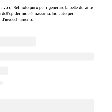
ivo di Retinolo puro per rigenerare la pelle durante
tà dell'epidermide è massima. Indicato per
ni d’invecchiamento.