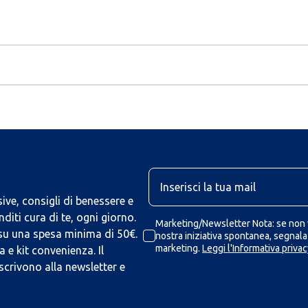
U
ive, consigli di benessere e
iti cura di te, ogni giorno.
Marketing/Newsletter Nota: se non v
 su una spesa minima di 50€.
nostra iniziativa spontanea, segnalaz
marketing.
Leggi l'Informativa privac
 e kit convenienza. Il
scrivono alla newsletter e