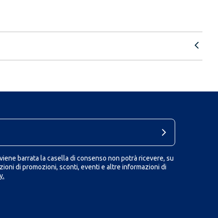
iene barrata la casella di consenso non potrà ricevere, su
ioni di promozioni, sconti, eventi e altre informazioni di
y.