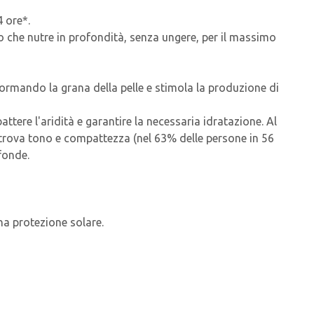
 ore*.
vo che nutre in profondità, senza ungere, per il massimo
ormando la grana della pelle e stimola la produzione di
attere l'aridità e garantire la necessaria idratazione. Al
 ritrova tono e compattezza (nel 63% delle persone in 56
ofonde.
una protezione solare.