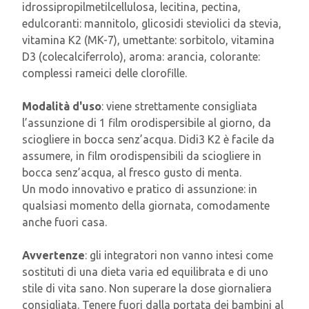
idrossipropilmetilcellulosa, lecitina, pectina,
edulcoranti: mannitolo, glicosidi steviolici da stevia,
vitamina K2 (MK-7), umettante: sorbitolo, vitamina
D3 (colecalciferrolo), aroma: arancia, colorante:
complessi rameici delle clorofille.
Modalità d'uso
: viene strettamente consigliata
l’assunzione di 1 film orodispersibile al giorno, da
sciogliere in bocca senz’acqua. Didi3 K2 è facile da
assumere, in film orodispensibili da sciogliere in
bocca senz’acqua, al fresco gusto di menta.
Un modo innovativo e pratico di assunzione: in
qualsiasi momento della giornata, comodamente
anche fuori casa.
Avvertenze
: gli integratori non vanno intesi come
sostituti di una dieta varia ed equilibrata e di uno
stile di vita sano. Non superare la dose giornaliera
consigliata. Tenere fuori dalla portata dei bambini al