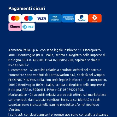
Pagamenti sicuri
Admenta Italia S.p.A., con sede legale in Blocco 11.1 Interporto,
40010 Bentivoglio (BO) – Italia, iscritta al Registro delle Imprese di
Bologna, REA n. 405308, P.IVA 02009051208, capitale sociale €
85.338.500 i.v.
E-commerce - Gli acquisti relativi a prodotti offerti nel nostro e-
commerce sono venduti da FarmAlvarion S.r.l., società del Gruppo
PHOENIX PHARMA Italia, con sede legale in Blocco 11.1 Interporto,
40010 Bentivoglio (BO) – Italia, iscritta al Registro delle Imprese di
Bologna, REA n. 5056411, P.IVA e C.F. 03279221208.
Marketplace - Gli acquisti relativi a prodotti offerti sul marketplace
sono venduti dai rispettivi venditori terzi, la cui identità e i dati
societari sono indicati nelle pagine prodotto e/o nel riepilogo
d’ordine.
I contratti conclusi tramite il presente sito sono contratti a distanza