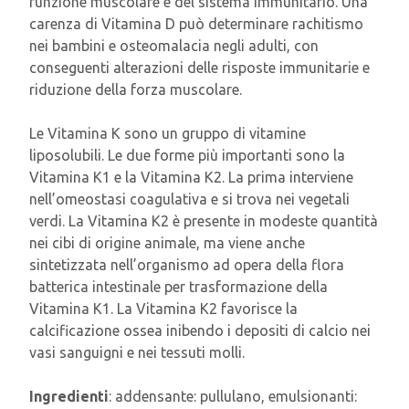
funzione muscolare e del sistema immunitario. Una
carenza di Vitamina D può determinare rachitismo
nei bambini e osteomalacia negli adulti, con
conseguenti alterazioni delle risposte immunitarie e
riduzione della forza muscolare.
Le Vitamina K sono un gruppo di vitamine
liposolubili. Le due forme più importanti sono la
Vitamina K1 e la Vitamina K2. La prima interviene
nell’omeostasi coagulativa e si trova nei vegetali
verdi. La Vitamina K2 è presente in modeste quantità
nei cibi di origine animale, ma viene anche
sintetizzata nell’organismo ad opera della flora
batterica intestinale per trasformazione della
Vitamina K1. La Vitamina K2 favorisce la
calcificazione ossea inibendo i depositi di calcio nei
vasi sanguigni e nei tessuti molli.
Ingredienti
: addensante: pullulano, emulsionanti: