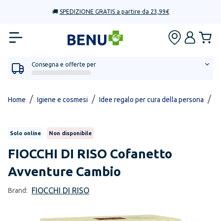
🚚
SPEDIZIONE GRATIS a partire da 23,99€
Consegna e offerte per
/
/
/
Home
Igiene e cosmesi
Idee regalo per cura della persona
C
Solo online
Non disponibile
FIOCCHI DI RISO
Cofanetto
Avventure Cambio
FIOCCHI DI RISO
Brand: