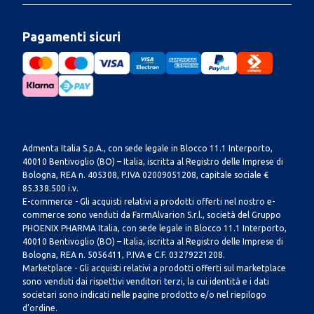
Pagamenti sicuri
Admenta Italia S.p.A., con sede legale in Blocco 11.1 Interporto,
40010 Bentivoglio (BO) – Italia, iscritta al Registro delle Imprese di
Bologna, REA n. 405308, P.IVA 02009051208, capitale sociale €
85.338.500 i.v.
E-commerce - Gli acquisti relativi a prodotti offerti nel nostro e-
commerce sono venduti da FarmAlvarion S.r.l., società del Gruppo
PHOENIX PHARMA Italia, con sede legale in Blocco 11.1 Interporto,
40010 Bentivoglio (BO) – Italia, iscritta al Registro delle Imprese di
Bologna, REA n. 5056411, P.IVA e C.F. 03279221208.
Marketplace - Gli acquisti relativi a prodotti offerti sul marketplace
sono venduti dai rispettivi venditori terzi, la cui identità e i dati
societari sono indicati nelle pagine prodotto e/o nel riepilogo
d’ordine.