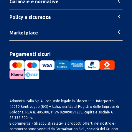
Garanzie e normative
Policy e sicurezza
Marketplace
Pagamenti sicuri
Admenta Italia S.p.A., con sede legale in Blocco 11.1 Interporto,
40010 Bentivoglio (BO) – Italia, iscritta al Registro delle Imprese di
Bologna, REA n. 405308, P.IVA 02009051208, capitale sociale €
85.338.500 i.v.
E-commerce - Gli acquisti relativi a prodotti offerti nel nostro e-
commerce sono venduti da FarmAlvarion S.r.l., società del Gruppo