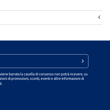
iene barrata la casella di consenso non potrà ricevere, su
ioni di promozioni, sconti, eventi e altre informazioni di
y.