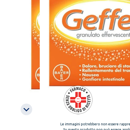
Le immagini potrebbero non essere rappre
Su questo prodotto non può essere applica