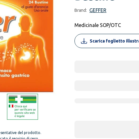
GEFFER
Brand:
Medicinale SOP/OTC
Scarica foglietto illust
sentative del prodotto.
to il servizio di reso