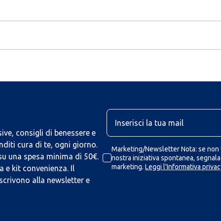
U
ive, consigli di benessere e
iti cura di te, ogni giorno.
Marketing/Newsletter Nota: se non v
 su una spesa minima di 50€.
nostra iniziativa spontanea, segnalaz
marketing.
Leggi l'Informativa privac
 e kit convenienza. Il
scrivono alla newsletter e