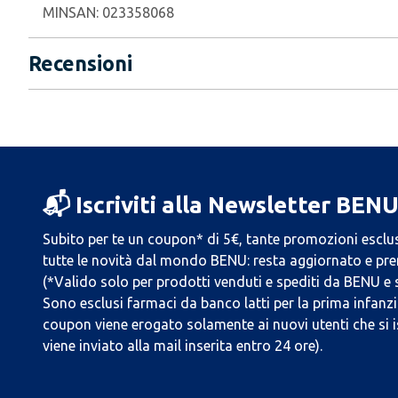
MINSAN:
023358068
Recensioni
📬 Iscriviti alla Newsletter BEN
Subito per te un coupon* di 5€, tante promozioni esclus
tutte le novità dal mondo BENU: resta aggiornato e prend
(*Valido solo per prodotti venduti e spediti da BENU e
Sono esclusi farmaci da banco latti per la prima infanzia
coupon viene erogato solamente ai nuovi utenti che si i
viene inviato alla mail inserita entro 24 ore).