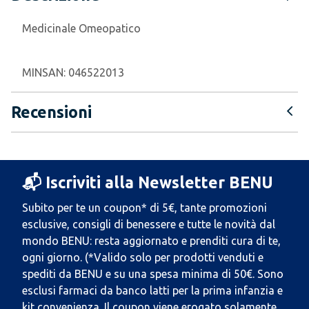
Medicinale Omeopatico
MINSAN:
046522013
Recensioni
📬 Iscriviti alla Newsletter BENU
Subito per te un coupon* di 5€, tante promozioni
esclusive, consigli di benessere e tutte le novità dal
mondo BENU: resta aggiornato e prenditi cura di te,
ogni giorno. (*Valido solo per prodotti venduti e
spediti da BENU e su una spesa minima di 50€. Sono
esclusi farmaci da banco latti per la prima infanzia e
kit convenienza. Il coupon viene erogato solamente