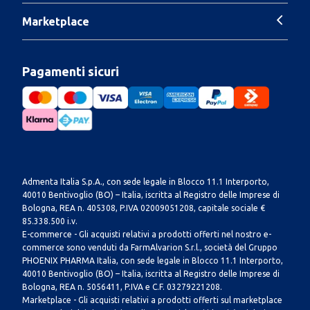
Marketplace
Pagamenti sicuri
Admenta Italia S.p.A., con sede legale in Blocco 11.1 Interporto,
40010 Bentivoglio (BO) – Italia, iscritta al Registro delle Imprese di
Bologna, REA n. 405308, P.IVA 02009051208, capitale sociale €
85.338.500 i.v.
E-commerce - Gli acquisti relativi a prodotti offerti nel nostro e-
commerce sono venduti da FarmAlvarion S.r.l., società del Gruppo
PHOENIX PHARMA Italia, con sede legale in Blocco 11.1 Interporto,
40010 Bentivoglio (BO) – Italia, iscritta al Registro delle Imprese di
Bologna, REA n. 5056411, P.IVA e C.F. 03279221208.
Marketplace - Gli acquisti relativi a prodotti offerti sul marketplace