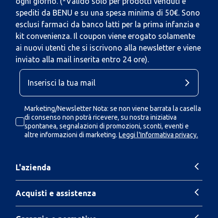
ogni giorno. (*Valido solo per prodotti venduti e
spediti da BENU e su una spesa minima di 50€. Sono
esclusi farmaci da banco latti per la prima infanzia e
kit convenienza. Il coupon viene erogato solamente
ai nuovi utenti che si iscrivono alla newsletter e viene
inviato alla mail inserita entro 24 ore).
Marketing/Newsletter Nota: se non viene barrata la casella
di consenso non potrà ricevere, su nostra iniziativa
spontanea, segnalazioni di promozioni, sconti, eventi e
altre informazioni di marketing.
Leggi l'Informativa privacy.
L'azienda
Acquisti e assistenza