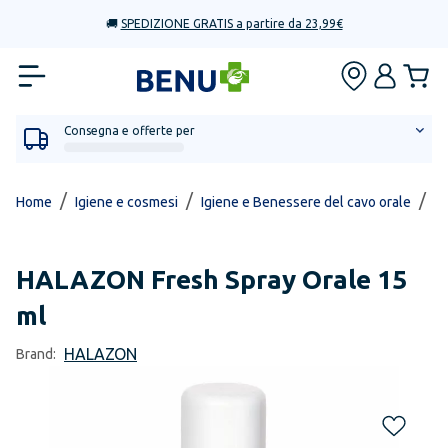
🚚
SPEDIZIONE GRATIS a partire da 23,99€
Consegna e offerte per
/
/
/
Home
Igiene e cosmesi
Igiene e Benessere del cavo orale
Al
HALAZON
Fresh Spray Orale 15
ml
HALAZON
Brand: