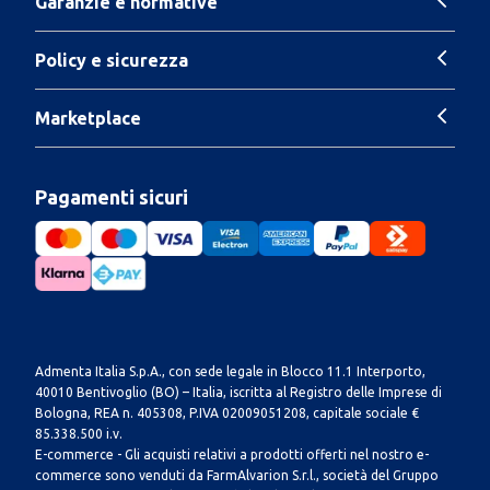
Garanzie e normative
Policy e sicurezza
Marketplace
Pagamenti sicuri
Admenta Italia S.p.A., con sede legale in Blocco 11.1 Interporto,
40010 Bentivoglio (BO) – Italia, iscritta al Registro delle Imprese di
Bologna, REA n. 405308, P.IVA 02009051208, capitale sociale €
85.338.500 i.v.
E-commerce - Gli acquisti relativi a prodotti offerti nel nostro e-
commerce sono venduti da FarmAlvarion S.r.l., società del Gruppo