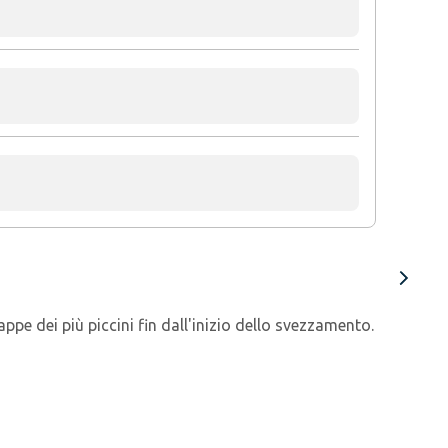
pe dei più piccini fin dall'inizio dello svezzamento.