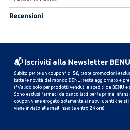
Recensioni
📬 Iscriviti alla Newsletter BEN
Subito per te un coupon* di 5€, tante promozioni esclus
tutte le novità dal mondo BENU: resta aggiornato e prend
(*Valido solo per prodotti venduti e spediti da BENU e
Sono esclusi farmaci da banco latti per la prima infanzia
coupon viene erogato solamente ai nuovi utenti che si i
viene inviato alla mail inserita entro 24 ore).