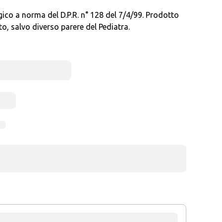
gico a norma del D.P.R. n° 128 del 7/4/99. Prodotto
o, salvo diverso parere del Pediatra.