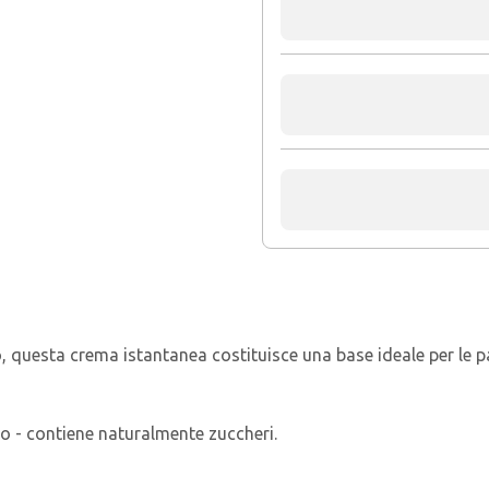
 questa crema istantanea costituisce una base ideale per le pap
ro - contiene naturalmente zuccheri.