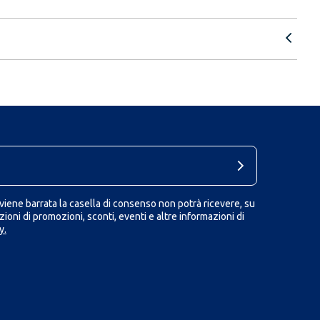
iene barrata la casella di consenso non potrà ricevere, su
ioni di promozioni, sconti, eventi e altre informazioni di
y.