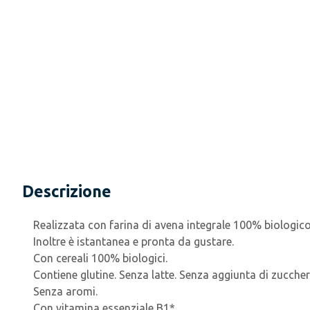
Descrizione
Realizzata con farina di avena integrale 100% biologico,
Inoltre è istantanea e pronta da gustare.
Con cereali 100% biologici.
Contiene glutine. Senza latte. Senza aggiunta di zucche
Senza aromi.
Con vitamina essenziale B1*