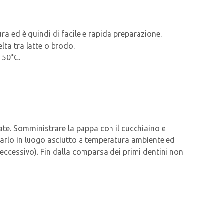
ura ed è quindi di facile e rapida preparazione.
elta tra latte o brodo.
 50°C.
cate. Somministrare la pappa con il cucchiaino e
varlo in luogo asciutto a temperatura ambiente ed
eccessivo). Fin dalla comparsa dei primi dentini non