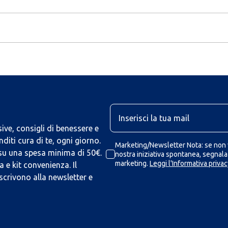
U
ive, consigli di benessere e
iti cura di te, ogni giorno.
Marketing/Newsletter Nota: se non v
 su una spesa minima di 50€.
nostra iniziativa spontanea, segnalaz
marketing.
Leggi l'Informativa privac
 e kit convenienza. Il
scrivono alla newsletter e