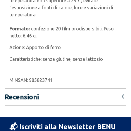
temperatura non superiore a 25°C; evitare
l’esposizione a fonti di calore, luce e variazioni di
temperatura
Formato:
confezione 20 film orodispersibili. Peso
netto: 6,46 g.
Azione:
Apporto di ferro
Caratteristiche:
senza glutine, senza lattosio
MINSAN:
985823741
Recensioni
📬 Iscriviti alla Newsletter BENU