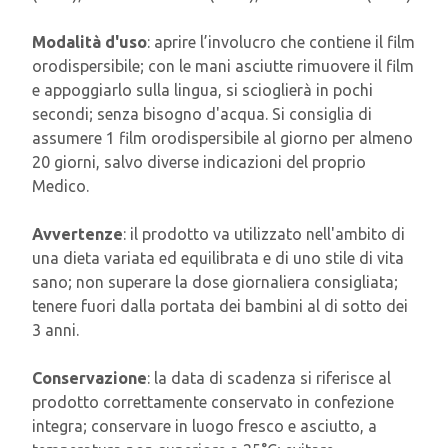
Modalità d'uso
: aprire l’involucro che contiene il film
orodispersibile; con le mani asciutte rimuovere il film
e appoggiarlo sulla lingua, si scioglierà in pochi
secondi; senza bisogno d'acqua. Si consiglia di
assumere 1 film orodispersibile al giorno per almeno
20 giorni, salvo diverse indicazioni del proprio
Medico.
Avvertenze
: il prodotto va utilizzato nell'ambito di
una dieta variata ed equilibrata e di uno stile di vita
sano; non superare la dose giornaliera consigliata;
tenere fuori dalla portata dei bambini al di sotto dei
3 anni.
Conservazione
: la data di scadenza si riferisce al
prodotto correttamente conservato in confezione
integra; conservare in luogo fresco e asciutto, a