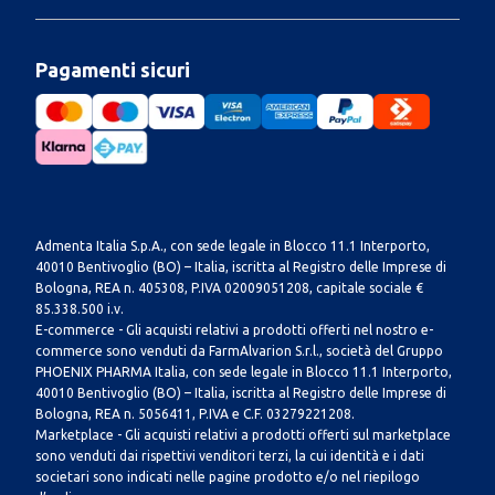
Pagamenti sicuri
Admenta Italia S.p.A., con sede legale in Blocco 11.1 Interporto,
40010 Bentivoglio (BO) – Italia, iscritta al Registro delle Imprese di
Bologna, REA n. 405308, P.IVA 02009051208, capitale sociale €
85.338.500 i.v.
E-commerce - Gli acquisti relativi a prodotti offerti nel nostro e-
commerce sono venduti da FarmAlvarion S.r.l., società del Gruppo
PHOENIX PHARMA Italia, con sede legale in Blocco 11.1 Interporto,
40010 Bentivoglio (BO) – Italia, iscritta al Registro delle Imprese di
Bologna, REA n. 5056411, P.IVA e C.F. 03279221208.
Marketplace - Gli acquisti relativi a prodotti offerti sul marketplace
sono venduti dai rispettivi venditori terzi, la cui identità e i dati
societari sono indicati nelle pagine prodotto e/o nel riepilogo