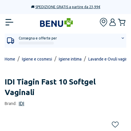
🚚
SPEDIZIONE GRATIS a partire da 23,99€
Consegna e offerte per
/
/
/
Home
Igiene e cosmesi
Igiene intima
Lavande e Ovuli vaginal
IDI
Tiagin Fast 10 Softgel
Vaginali
IDI
Brand: