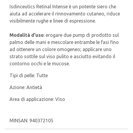
Isdinceutics Retinal Intense è un potente siero che
aiuta ad accelerare il rinnovamento cutaneo, riduce
visibilmente rughe e linee di espressione.
Modalità d'uso
: erogare due pump di prodotto sul
palmo delle mani e mescolare entrambe le fasi fino
ad ottenere un colore omogeneo; applicare uno
strato sottile sul viso pulito e asciutto evitando il
contorno occhi e le mucose.
Tipi di pelle:
Tutte
Azione:
Antietà
Area di applicazione:
Viso
MINSAN:
940372105