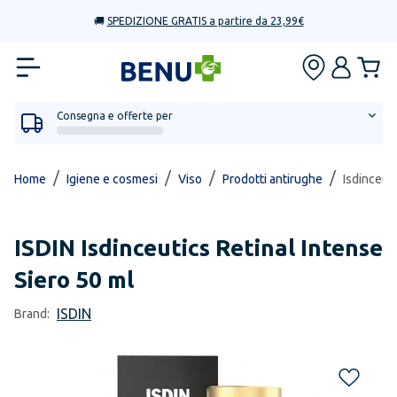
🚚
SPEDIZIONE GRATIS a partire da 23,99€
Consegna e offerte per
/
/
/
/
Home
Igiene e cosmesi
Viso
Prodotti antirughe
Isdinceuti
ISDIN
Isdinceutics Retinal Intense
Siero 50 ml
ISDIN
Brand: