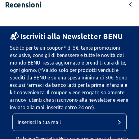
Recensioni
📬 Iscriviti alla Newsletter BENU
Subito per te un coupon* di 5€, tante promozioni
esclusive, consigli di benessere e tutte le novità dal
mondo BENU: resta aggiornato e prenditi cura di te,
ogni giorno. (*Valido solo per prodotti venduti e
spediti da BENU e su una spesa minima di 50€. Sono
esclusi farmaci da banco latti per la prima infanzia e
kit convenienza. Il coupon viene erogato solamente
ai nuovi utenti che si iscrivono alla newsletter e viene
inviato alla mail inserita entro 24 ore).
Marketing/Newsletter Nota: se non viene barrata la casella