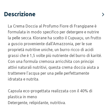
Descrizione
La Crema Doccia al Profumo Fiore di Frangipane è
formulata in modo specifico per detergere e nutrire
la pelle secca. Klorane ha scelto il Cupuaçu, un frutto
a guscio proveniente dall'Amazzonia, per le sue
proprietà nutritive uniche, un burro ricco di acidi
grassi che è 1,5 volte più nutriente del burro di karité.
Con una formula cremosa arricchita con principi
attivi naturali nutritivi, questa crema doccia aiuta a
trattenere l'acqua per una pelle perfettamente
idratata e nutrita.
Capsula eco-progettata realizzata con il 40% di
plastica in meno
Detergente, relipidante, nutritiva.