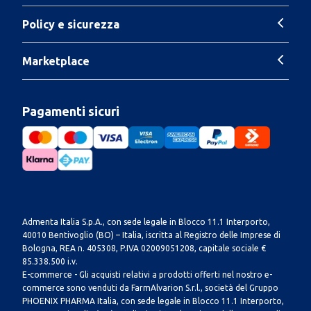
Policy e sicurezza
Marketplace
Pagamenti sicuri
Admenta Italia S.p.A., con sede legale in Blocco 11.1 Interporto,
40010 Bentivoglio (BO) – Italia, iscritta al Registro delle Imprese di
Bologna, REA n. 405308, P.IVA 02009051208, capitale sociale €
85.338.500 i.v.
E-commerce - Gli acquisti relativi a prodotti offerti nel nostro e-
commerce sono venduti da FarmAlvarion S.r.l., società del Gruppo
PHOENIX PHARMA Italia, con sede legale in Blocco 11.1 Interporto,