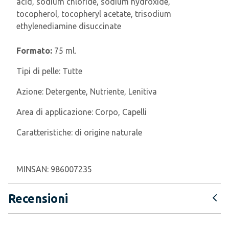
acid, sodium chloride, sodium hydroxide,
tocopherol, tocopheryl acetate, trisodium
ethylenediamine disuccinate
Formato:
75 ml.
Tipi di pelle:
Tutte
Azione:
Detergente, Nutriente, Lenitiva
Area di applicazione:
Corpo, Capelli
Caratteristiche:
di origine naturale
MINSAN:
986007235
Recensioni