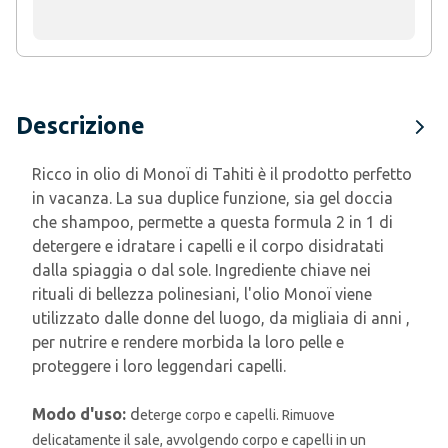
Descrizione
Ricco in olio di Monoï di Tahiti è il prodotto perfetto
in vacanza. La sua duplice funzione, sia gel doccia
che shampoo, permette a questa formula 2 in 1 di
detergere e idratare i capelli e il corpo disidratati
dalla spiaggia o dal sole. Ingrediente chiave nei
rituali di bellezza polinesiani, l'olio Monoï viene
utilizzato dalle donne del luogo, da migliaia di anni ,
per nutrire e rendere morbida la loro pelle e
proteggere i loro leggendari capelli.
Modo d'uso:
d
eterge corpo e capelli. Rimuove
delicatamente il sale, avvolgendo corpo e capelli in un