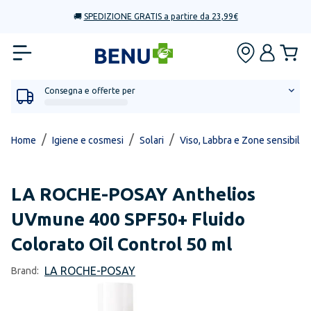
🚚
SPEDIZIONE GRATIS a partire da 23,99€
Consegna e offerte per
/
/
/
Home
Igiene e cosmesi
Solari
Viso, Labbra e Zone sensibili
LA ROCHE-POSAY
Anthelios
UVmune 400 SPF50+ Fluido
Colorato Oil Control 50 ml
LA ROCHE-POSAY
Brand: