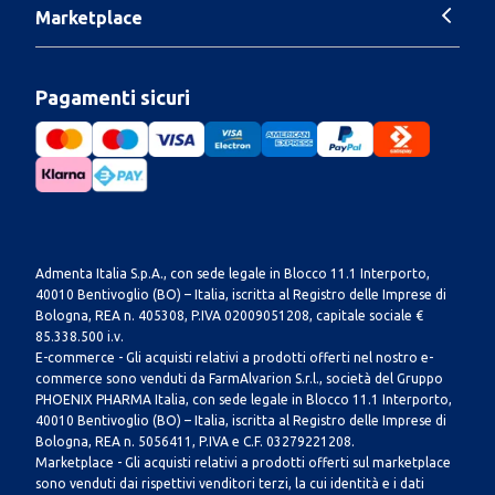
Marketplace
Pagamenti sicuri
Admenta Italia S.p.A., con sede legale in Blocco 11.1 Interporto,
40010 Bentivoglio (BO) – Italia, iscritta al Registro delle Imprese di
Bologna, REA n. 405308, P.IVA 02009051208, capitale sociale €
85.338.500 i.v.
E-commerce - Gli acquisti relativi a prodotti offerti nel nostro e-
commerce sono venduti da FarmAlvarion S.r.l., società del Gruppo
PHOENIX PHARMA Italia, con sede legale in Blocco 11.1 Interporto,
40010 Bentivoglio (BO) – Italia, iscritta al Registro delle Imprese di
Bologna, REA n. 5056411, P.IVA e C.F. 03279221208.
Marketplace - Gli acquisti relativi a prodotti offerti sul marketplace
sono venduti dai rispettivi venditori terzi, la cui identità e i dati