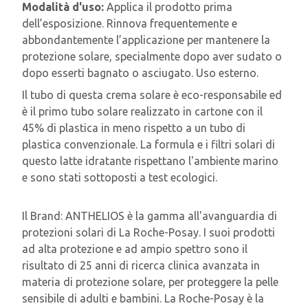
Modalità d'uso:
Applica il prodotto prima
dell’esposizione. Rinnova frequentemente e
abbondantemente l’applicazione per mantenere la
protezione solare, specialmente dopo aver sudato o
dopo esserti bagnato o asciugato. Uso esterno.
Il tubo di questa crema solare è eco-responsabile ed
è il primo tubo solare realizzato in cartone con il
45% di plastica in meno rispetto a un tubo di
plastica convenzionale. La formula e i filtri solari di
questo latte idratante rispettano l'ambiente marino
e sono stati sottoposti a test ecologici.
Il Brand: ANTHELIOS è la gamma all'avanguardia di
protezioni solari di La Roche-Posay. I suoi prodotti
ad alta protezione e ad ampio spettro sono il
risultato di 25 anni di ricerca clinica avanzata in
materia di protezione solare, per proteggere la pelle
sensibile di adulti e bambini. La Roche-Posay è la