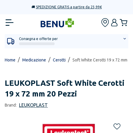
🚚
SPEDIZIONE GRATIS a partire da 23,99€
Consegna e offerte per
/
/
/
Home
Medicazione
Cerotti
Soft White Cerotti 19 x 72 mm 20
LEUKOPLAST
Soft White Cerotti
19 x 72 mm 20 Pezzi
LEUKOPLAST
Brand: