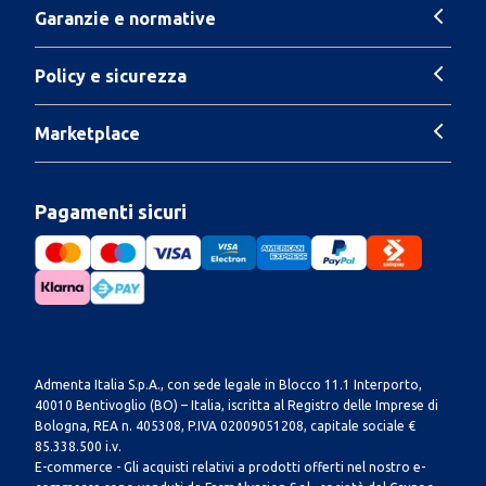
Garanzie e normative
Policy e sicurezza
Marketplace
Pagamenti sicuri
Admenta Italia S.p.A., con sede legale in Blocco 11.1 Interporto,
40010 Bentivoglio (BO) – Italia, iscritta al Registro delle Imprese di
Bologna, REA n. 405308, P.IVA 02009051208, capitale sociale €
85.338.500 i.v.
E-commerce - Gli acquisti relativi a prodotti offerti nel nostro e-