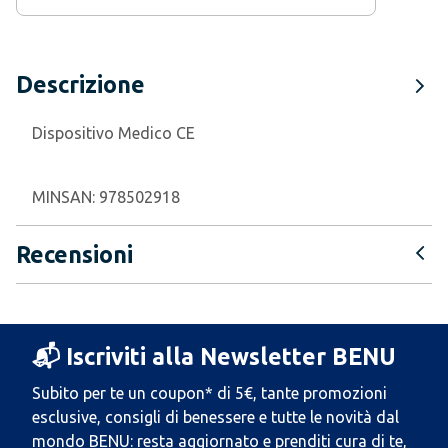
Descrizione
Dispositivo Medico CE
MINSAN:
978502918
Recensioni
📬 Iscriviti alla Newsletter BENU
Subito per te un coupon* di 5€, tante promozioni
esclusive, consigli di benessere e tutte le novità dal
mondo BENU: resta aggiornato e prenditi cura di te,