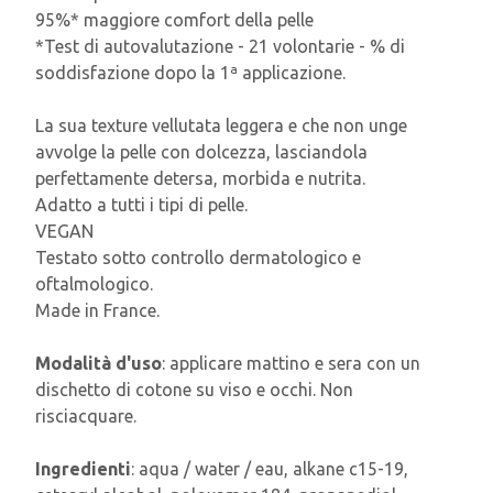
95%* maggiore comfort della pelle
*Test di autovalutazione - 21 volontarie - % di
soddisfazione dopo la 1ª applicazione.
La sua texture vellutata leggera e che non unge
avvolge la pelle con dolcezza, lasciandola
perfettamente detersa, morbida e nutrita.
Adatto a tutti i tipi di pelle.
VEGAN
Testato sotto controllo dermatologico e
oftalmologico.
Made in France.
Modalità d'uso
: applicare mattino e sera con un
dischetto di cotone su viso e occhi. Non
risciacquare.
Ingredienti
: aqua / water / eau, alkane c15-19,