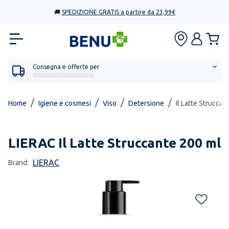
🚚
SPEDIZIONE GRATIS a partire da 23,99€
Consegna e offerte per
/
/
/
/
Home
Igiene e cosmesi
Viso
Detersione
Il Latte Struccan
LIERAC
Il Latte Struccante 200 ml
LIERAC
Brand: