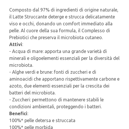
Composto dal 97% di ingredienti di origine naturale,
il Latte Struccante deterge e strucca delicatamente
viso e occhi, donando un comfort immediato alla
pelle. Al cuore della sua formula, il Complesso di
Prebiotici che preserva il microbiota cutaneo.
Attivi
:
- Acqua di mare: apporta una grande varietà di
minerali e oligoelementi essenziali per la diversità del
microbiota.
- Alghe verdi e brune: fonti di zuccheri e di
aminoacidi che apportano rispettivamente carbone e
azoto, due elementi essenziali per la crescita dei
batteri del microbiota.
- Zuccheri: permettono di mantenere stabili le
condizioni ambientali, proteggendo i batteri.
Benefici
:
100%* pelle detersa e struccata
100%* pelle morbida