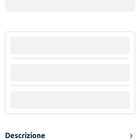
Descrizione