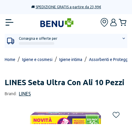
🚚
SPEDIZIONE GRATIS a partire da 23,99€
Consegna e offerte per
/
/
/
Home
Igiene e cosmesi
Igiene intima
Assorbenti e Proteggi s
LINES
Seta Ultra Con Ali 10 Pezzi
LINES
Brand: