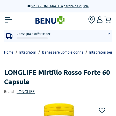
🚚
SPEDIZIONE GRATIS a partire da 23,99€
Consegna e offerte per
/
/
/
Home
Integratori
Benessere uomo e donna
Integratori per vi
LONGLIFE
Mirtillo Rosso Forte 60
Capsule
LONGLIFE
Brand: