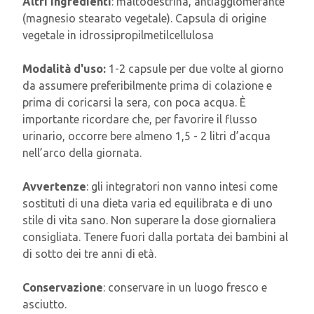
Altri ingredienti
: maltodestrina, antiagglomerante
(magnesio stearato vegetale). Capsula di origine
vegetale in idrossipropilmetilcellulosa
Modalità d'uso:
1-2 capsule per due volte al giorno
da assumere preferibilmente prima di colazione e
prima di coricarsi la sera, con poca acqua. È
importante ricordare che, per favorire il flusso
urinario, occorre bere almeno 1,5 - 2 litri d’acqua
nell’arco della giornata.
Avvertenze
: gli integratori non vanno intesi come
sostituti di una dieta varia ed equilibrata e di uno
stile di vita sano. Non superare la dose giornaliera
consigliata. Tenere fuori dalla portata dei bambini al
di sotto dei tre anni di età.
Conservazione
: conservare in un luogo fresco e
asciutto.