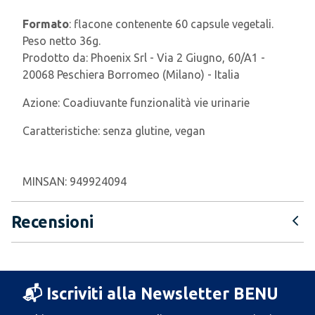
Formato
: flacone contenente 60 capsule vegetali.
Peso netto 36g.
Prodotto da: Phoenix Srl - Via 2 Giugno, 60/A1 -
20068 Peschiera Borromeo (Milano) - Italia
Azione:
Coadiuvante funzionalità vie urinarie
Caratteristiche:
senza glutine, vegan
MINSAN:
949924094
Recensioni
📬 Iscriviti alla Newsletter BENU