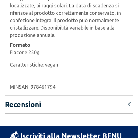
localizzate, ai raggi solari. La data di scadenza si
riferisce al prodotto correttamente conservato, in
confezione integra. Il prodotto può normalmente
cristallizzare. Disponibilità variabile in base alla
produzione annuale.
Formato
Flacone 250g.
Caratteristiche:
vegan
MINSAN:
978461794
Recensioni
📬 Iscriviti alla Newsletter BENU