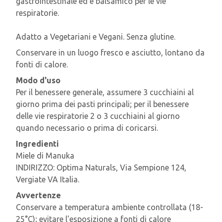
gastrointestinale ed è balsamico per le vie
respiratorie.
Adatto a Vegetariani e Vegani. Senza glutine.
Conservare in un luogo fresco e asciutto, lontano da
fonti di calore.
Modo d'uso
Per il benessere generale, assumere 3 cucchiaini al
giorno prima dei pasti principali; per il benessere
delle vie respiratorie 2 o 3 cucchiaini al giorno
quando necessario o prima di coricarsi.
Ingredienti
Miele di Manuka
INDIRIZZO: Optima Naturals, Via Sempione 124,
Vergiate VA Italia.
Avvertenze
Conservare a temperatura ambiente controllata (18-
25°C); evitare l'esposizione a fonti di calore