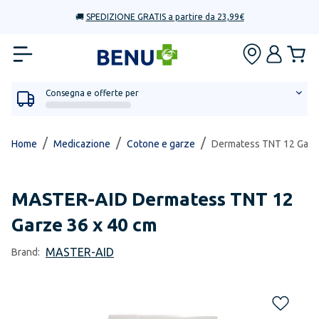
🚚
SPEDIZIONE GRATIS a partire da 23,99€
Consegna e offerte per
/
/
/
Home
Medicazione
Cotone e garze
Dermatess TNT 12 Garze
MASTER-AID
Dermatess TNT 12
Garze 36 x 40 cm
MASTER-AID
Brand: