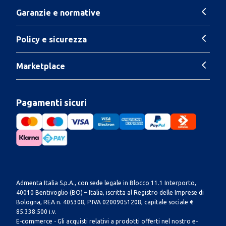
Garanzie e normative
Policy e sicurezza
Marketplace
Pagamenti sicuri
Admenta Italia S.p.A., con sede legale in Blocco 11.1 Interporto,
40010 Bentivoglio (BO) – Italia, iscritta al Registro delle Imprese di
Bologna, REA n. 405308, P.IVA 02009051208, capitale sociale €
85.338.500 i.v.
E-commerce - Gli acquisti relativi a prodotti offerti nel nostro e-