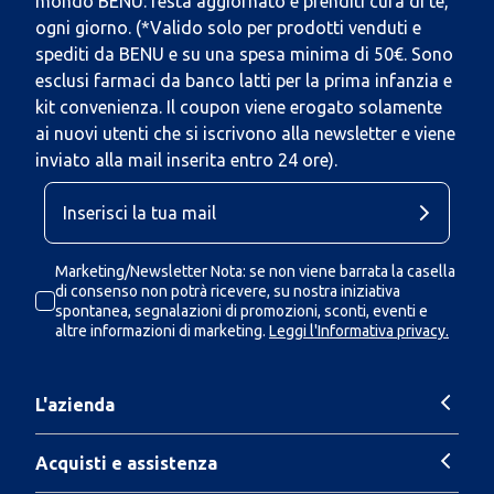
mondo BENU: resta aggiornato e prenditi cura di te,
ogni giorno. (*Valido solo per prodotti venduti e
spediti da BENU e su una spesa minima di 50€. Sono
esclusi farmaci da banco latti per la prima infanzia e
kit convenienza. Il coupon viene erogato solamente
ai nuovi utenti che si iscrivono alla newsletter e viene
inviato alla mail inserita entro 24 ore).
Marketing/Newsletter Nota: se non viene barrata la casella
di consenso non potrà ricevere, su nostra iniziativa
spontanea, segnalazioni di promozioni, sconti, eventi e
altre informazioni di marketing.
Leggi l'Informativa privacy.
L'azienda
Acquisti e assistenza