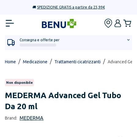
🚚
SPEDIZIONE GRATIS a partire da 23,99€
Consegna e offerte per
/
/
/
Home
Medicazione
Trattamenti cicatrizzanti
Advanced Gel 
Non disponibile
MEDERMA
Advanced Gel Tubo
Da 20 ml
MEDERMA
Brand: