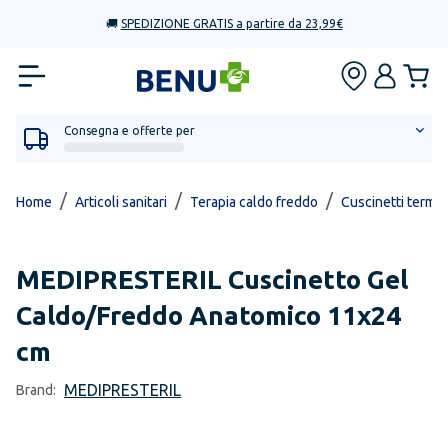
🚚
SPEDIZIONE GRATIS a partire da 23,99€
Consegna e offerte per
/
/
/
Home
Articoli sanitari
Terapia caldo freddo
Cuscinetti termic
MEDIPRESTERIL
Cuscinetto Gel
Caldo/Freddo Anatomico 11x24
cm
MEDIPRESTERIL
Brand: