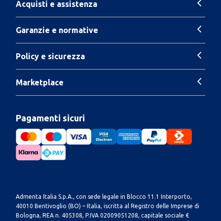
Acquisti e assistenza
Garanzie e normative
Policy e sicurezza
Marketplace
Pagamenti sicuri
Admenta Italia S.p.A., con sede legale in Blocco 11.1 Interporto,
40010 Bentivoglio (BO) – Italia, iscritta al Registro delle Imprese di
Bologna, REA n. 405308, P.IVA 02009051208, capitale sociale €