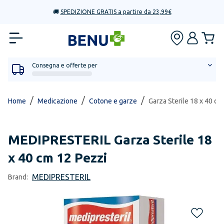
🚚
SPEDIZIONE GRATIS a partire da 23,99€
Consegna e offerte per
/
/
/
Home
Medicazione
Cotone e garze
Garza Sterile 18 x 40 cm
MEDIPRESTERIL
Garza Sterile 18
x 40 cm 12 Pezzi
MEDIPRESTERIL
Brand: