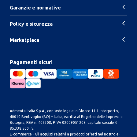
Garanzie e normative
Policy e sicurezza
Marketplace
Pagamenti sicuri
Admenta Italia S.p.A., con sede legale in Blocco 11.1 Interporto,
40010 Bentivoglio (BO) – Italia, iscritta al Registro delle Imprese di
Bologna, REA n. 405308, P.IVA 02009051208, capitale sociale €
85.338.500 i.v.
E-commerce - Gli acquisti relativi a prodotti offerti nel nostro e-