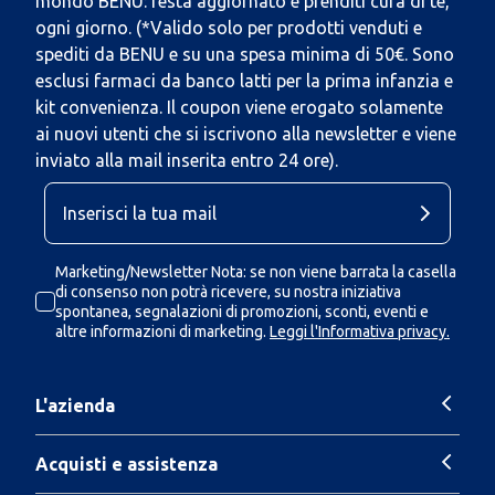
mondo BENU: resta aggiornato e prenditi cura di te,
ogni giorno. (*Valido solo per prodotti venduti e
spediti da BENU e su una spesa minima di 50€. Sono
esclusi farmaci da banco latti per la prima infanzia e
kit convenienza. Il coupon viene erogato solamente
ai nuovi utenti che si iscrivono alla newsletter e viene
inviato alla mail inserita entro 24 ore).
Marketing/Newsletter Nota: se non viene barrata la casella
di consenso non potrà ricevere, su nostra iniziativa
spontanea, segnalazioni di promozioni, sconti, eventi e
altre informazioni di marketing.
Leggi l'Informativa privacy.
L'azienda
Acquisti e assistenza