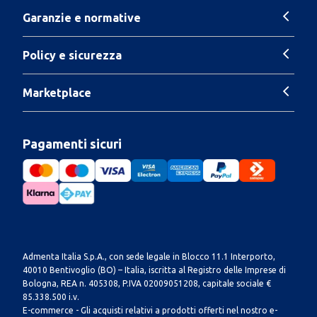
Garanzie e normative
Policy e sicurezza
Marketplace
Pagamenti sicuri
Admenta Italia S.p.A., con sede legale in Blocco 11.1 Interporto,
40010 Bentivoglio (BO) – Italia, iscritta al Registro delle Imprese di
Bologna, REA n. 405308, P.IVA 02009051208, capitale sociale €
85.338.500 i.v.
E-commerce - Gli acquisti relativi a prodotti offerti nel nostro e-