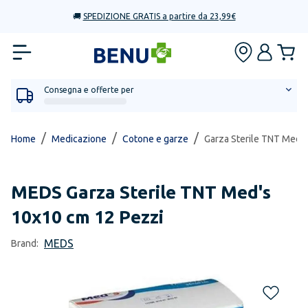
🚚
SPEDIZIONE GRATIS a partire da 23,99€
Consegna e offerte per
/
/
/
Home
Medicazione
Cotone e garze
Garza Sterile TNT Med'
MEDS
Garza Sterile TNT Med's
10x10 cm 12 Pezzi
MEDS
Brand: