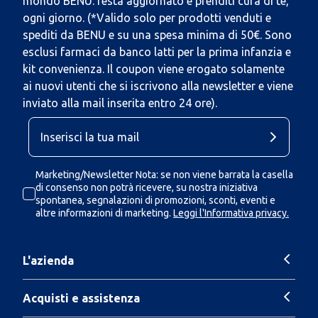
mondo BENU: resta aggiornato e prenditi cura di te,
ogni giorno. (*Valido solo per prodotti venduti e
spediti da BENU e su una spesa minima di 50€. Sono
esclusi farmaci da banco latti per la prima infanzia e
kit convenienza. Il coupon viene erogato solamente
ai nuovi utenti che si iscrivono alla newsletter e viene
inviato alla mail inserita entro 24 ore).
Marketing/Newsletter Nota: se non viene barrata la casella
di consenso non potrà ricevere, su nostra iniziativa
spontanea, segnalazioni di promozioni, sconti, eventi e
altre informazioni di marketing.
Leggi l'Informativa privacy.
L'azienda
Acquisti e assistenza