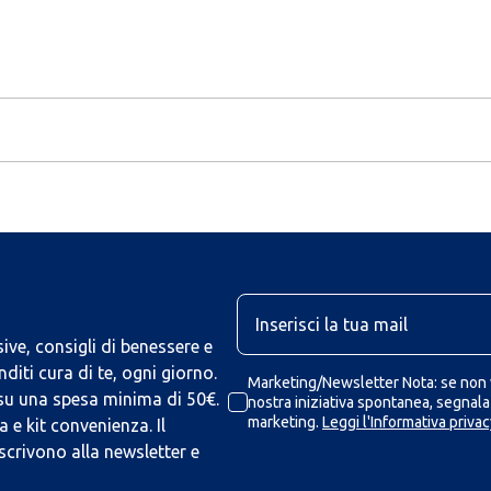
U
ive, consigli di benessere e
iti cura di te, ogni giorno.
Marketing/Newsletter Nota: se non v
 su una spesa minima di 50€.
nostra iniziativa spontanea, segnalaz
marketing.
Leggi l'Informativa privac
 e kit convenienza. Il
scrivono alla newsletter e