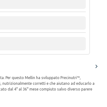
ita. Per questo Mellin ha sviluppato Precinutri™,
i, nutrizionalmente corretti e che aiutano ad educarlo a
dicato dal 4° al 36° mese compiuto salvo diverso parere