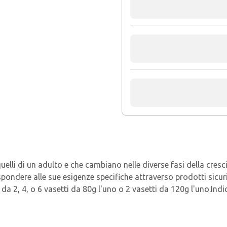
uelli di un adulto e che cambiano nelle diverse fasi della cresc
spondere alle sue esigenze specifiche attraverso prodotti sicur
 da 2, 4, o 6 vasetti da 80g l'uno o 2 vasetti da 120g l'uno.In