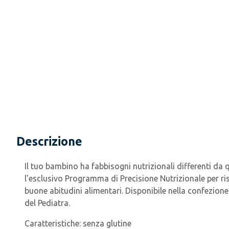
Descrizione
Il tuo bambino ha fabbisogni nutrizionali differenti da q
l'esclusivo Programma di Precisione Nutrizionale per ri
buone abitudini alimentari. Disponibile nella confezione
del Pediatra.
Caratteristiche:
senza glutine