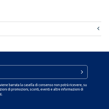
iene barrata la casella di consenso non potrà ricevere, su
ioni di promozioni, sconti, eventi e altre informazioni di
y.