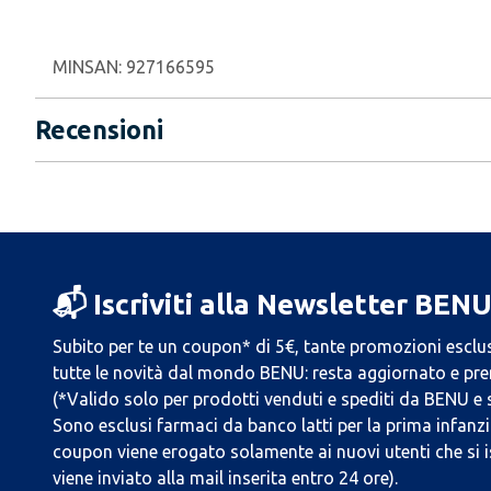
MINSAN:
927166595
Recensioni
📬 Iscriviti alla Newsletter BEN
Subito per te un coupon* di 5€, tante promozioni esclus
tutte le novità dal mondo BENU: resta aggiornato e prend
(*Valido solo per prodotti venduti e spediti da BENU e
Sono esclusi farmaci da banco latti per la prima infanzia
coupon viene erogato solamente ai nuovi utenti che si i
viene inviato alla mail inserita entro 24 ore).