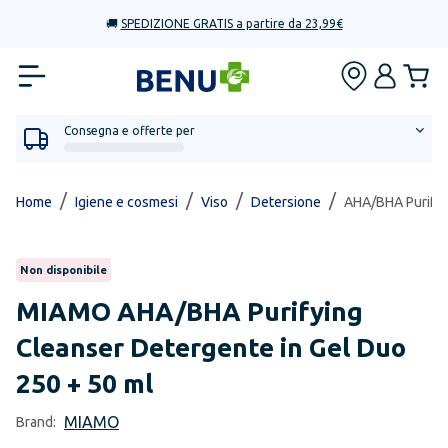
🚚
SPEDIZIONE GRATIS a partire da 23,99€
Consegna e offerte per
/
/
/
/
Home
Igiene e cosmesi
Viso
Detersione
AHA/BHA Purifyi
Non disponibile
MIAMO
AHA/BHA Purifying
Cleanser Detergente in Gel Duo
250 + 50 ml
MIAMO
Brand: