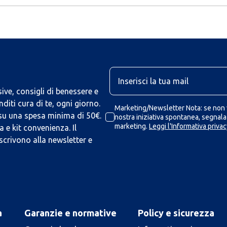
U
ive, consigli di benessere e
iti cura di te, ogni giorno.
Marketing/Newsletter Nota: se non v
 su una spesa minima di 50€.
nostra iniziativa spontanea, segnalaz
marketing.
Leggi l'Informativa privac
 e kit convenienza. Il
scrivono alla newsletter e
a
Garanzie e normative
Policy e sicurezza