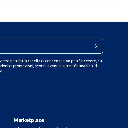
iene barrata la casella di consenso non potrà ricevere, su
ioni di promozioni, sconti, eventi e altre informazioni di
y.
Marketplace