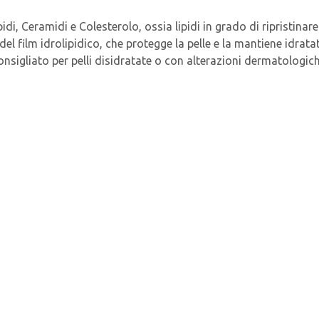
, Ceramidi e Colesterolo, ossia lipidi in grado di ripristinare 
 del film idrolipidico, che protegge la pelle e la mantiene idra
onsigliato per pelli disidratate o con alterazioni dermatologic