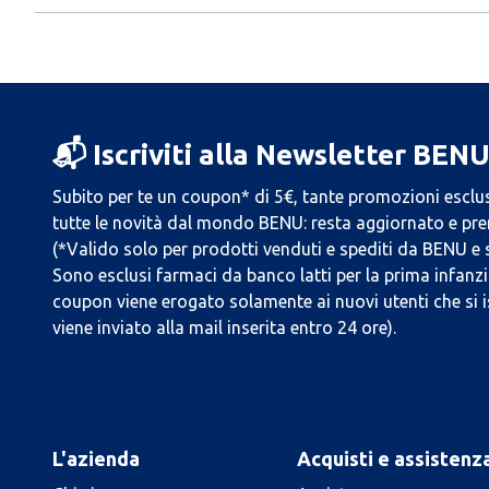
📬 Iscriviti alla Newsletter BEN
Subito per te un coupon* di 5€, tante promozioni esclus
tutte le novità dal mondo BENU: resta aggiornato e prend
(*Valido solo per prodotti venduti e spediti da BENU e
Sono esclusi farmaci da banco latti per la prima infanzia
coupon viene erogato solamente ai nuovi utenti che si i
viene inviato alla mail inserita entro 24 ore).
L'azienda
Acquisti e assistenz