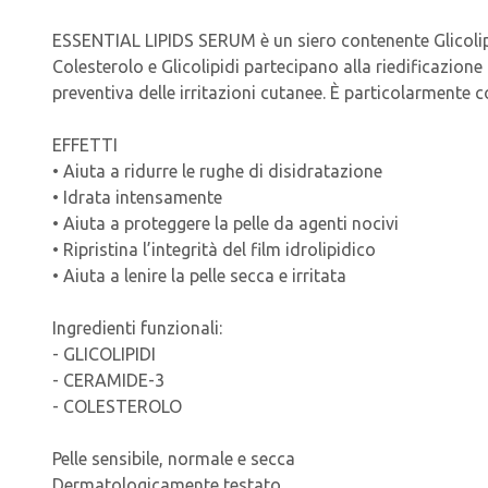
ESSENTIAL LIPIDS SERUM è un siero contenente Glicolipidi
Colesterolo e Glicolipidi partecipano alla riedificazione
preventiva delle irritazioni cutanee. È particolarmente c
EFFETTI
• Aiuta a ridurre le rughe di disidratazione
• Idrata intensamente
• Aiuta a proteggere la pelle da agenti nocivi
• Ripristina l’integrità del film idrolipidico
• Aiuta a lenire la pelle secca e irritata
Ingredienti funzionali:
- GLICOLIPIDI
- CERAMIDE-3
- COLESTEROLO
Pelle sensibile, normale e secca
Dermatologicamente testato