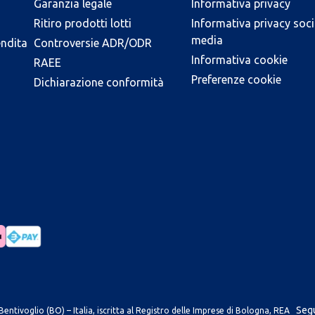
Garanzia legale
Informativa privacy
Ritiro prodotti lotti
Informativa privacy soci
media
endita
Controversie ADR/ODR
Informativa cookie
RAEE
Preferenze cookie
Dichiarazione conformità
Segu
entivoglio (BO) – Italia, iscritta al Registro delle Imprese di Bologna, REA