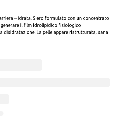
barriera – idrata. Siero formulato con un concentrato
rigenerare il film idrolipidico fisiologico
la disidratazione. La pelle appare ristrutturata, sana