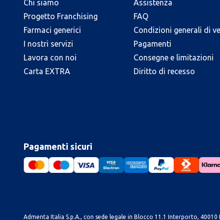
Chi siamo
Assistenza
Progetto Franchising
FAQ
Farmaci generici
Condizioni generali di v
I nostri servizi
Pagamenti
Lavora con noi
Consegne e limitazioni
Carta EXTRA
Diritto di recesso
Pagamenti sicuri
Admenta Italia S.p.A., con sede legale in Blocco 11.1 Interporto, 40010 B