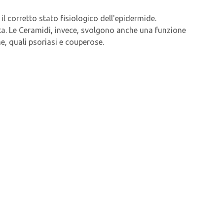
il corretto stato fisiologico dell'epidermide.
tata. Le Ceramidi, invece, svolgono anche una funzione
he, quali psoriasi e couperose.