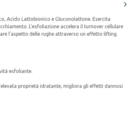
o, Acido Lattobionico e Gluconolattone. Esercita
chiamento. L’esfoliazione accelera il turnover cellulare
re l’aspetto delle rughe attraverso un effetto lifting
vità esfoliante.
levata proprietà idratante, migliora gli effetti dannosi