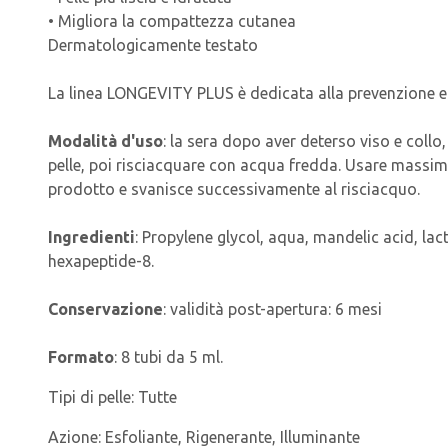
• Migliora la compattezza cutanea
Dermatologicamente testato
La linea LONGEVITY PLUS è dedicata alla prevenzione e 
Modalità d'uso
: la sera dopo aver deterso viso e collo,
pelle, poi risciacquare con acqua fredda. Usare massimo t
prodotto e svanisce successivamente al risciacquo.
Ingredienti
: Propylene glycol, aqua, mandelic acid, lac
hexapeptide-8.
Conservazione
: validità post-apertura: 6 mesi
Formato
: 8 tubi da 5 ml.
Tipi di pelle:
Tutte
Azione:
Esfoliante, Rigenerante, Illuminante