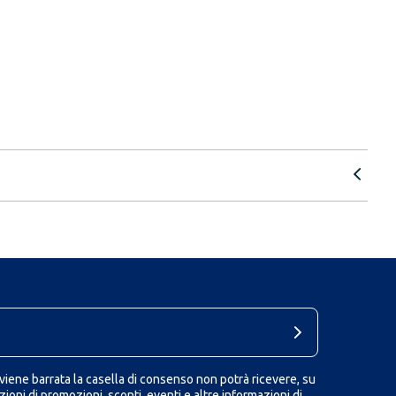
iene barrata la casella di consenso non potrà ricevere, su
ioni di promozioni, sconti, eventi e altre informazioni di