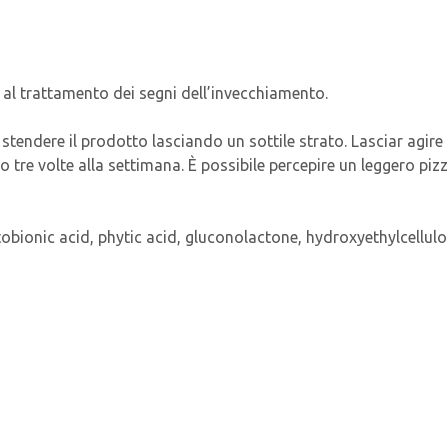
al trattamento dei segni dell’invecchiamento.
 stendere il prodotto lasciando un sottile strato. Lasciar agire 
re volte alla settimana. È possibile percepire un leggero pizzico
tobionic acid, phytic acid, gluconolactone, hydroxyethylcellulo