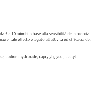
da 5 a 10 minuti in base alla sensibilità della propria
re; tale effetto è legato all'attività ed efficacia del
se, sodium hydroxide, caprylyl glycol, acetyl