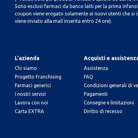
Sono esclusi farmaci da banco latti per la prima infanzia
coupon viene erogato solamente ai nuovi utenti che si i
viene inviato alla mail inserita entro 24 ore).
L'azienda
Acquisti e assistenz
Chi siamo
Assistenza
Progetto Franchising
FAQ
Farmaci generici
Condizioni generali di v
I nostri servizi
Pagamenti
Lavora con noi
Consegne e limitazioni
Carta EXTRA
Diritto di recesso