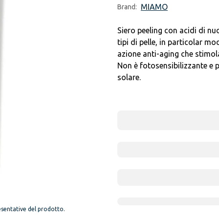
MIAMO
Brand:
Siero peeling con acidi di nu
tipi di pelle, in particolar m
azione anti-aging che stimola
Non è fotosensibilizzante e 
solare.
sentative del prodotto.