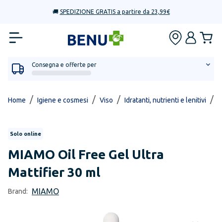
🚚
SPEDIZIONE GRATIS a partire da 23,99€
Consegna e offerte per
/
/
/
/
Home
Igiene e cosmesi
Viso
Idratanti, nutrienti e lenitivi
O
Solo online
MIAMO
Oil Free Gel Ultra
Mattifier 30 ml
MIAMO
Brand: