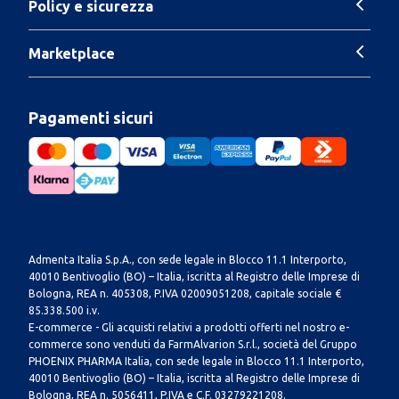
Policy e sicurezza
Marketplace
Pagamenti sicuri
Admenta Italia S.p.A., con sede legale in Blocco 11.1 Interporto,
40010 Bentivoglio (BO) – Italia, iscritta al Registro delle Imprese di
Bologna, REA n. 405308, P.IVA 02009051208, capitale sociale €
85.338.500 i.v.
E-commerce - Gli acquisti relativi a prodotti offerti nel nostro e-
commerce sono venduti da FarmAlvarion S.r.l., società del Gruppo
PHOENIX PHARMA Italia, con sede legale in Blocco 11.1 Interporto,
40010 Bentivoglio (BO) – Italia, iscritta al Registro delle Imprese di
Bologna, REA n. 5056411, P.IVA e C.F. 03279221208.