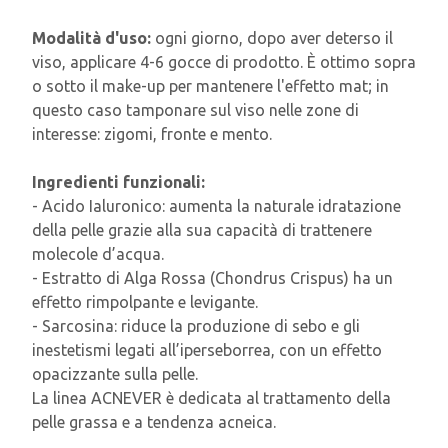
Modalità d'uso:
ogni giorno, dopo aver deterso il
viso, applicare 4-6 gocce di prodotto. È ottimo sopra
o sotto il make-up per mantenere l'effetto mat; in
questo caso tamponare sul viso nelle zone di
interesse: zigomi, fronte e mento.
Ingredienti funzionali:
- Acido Ialuronico: aumenta la naturale idratazione
della pelle grazie alla sua capacità di trattenere
molecole d’acqua.
- Estratto di Alga Rossa (Chondrus Crispus) ha un
effetto rimpolpante e levigante.
- Sarcosina: riduce la produzione di sebo e gli
inestetismi legati all’iperseborrea, con un effetto
opacizzante sulla pelle.
La linea ACNEVER è dedicata al trattamento della
pelle grassa e a tendenza acneica.