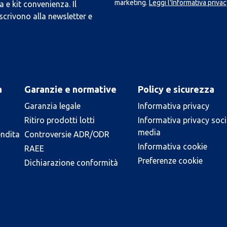
marketing.
Leggi l'Informativa privac
 e kit convenienza. Il
scrivono alla newsletter e
a
Garanzie e normative
Policy e sicurezza
Garanzia legale
Informativa privacy
Ritiro prodotti lotti
Informativa privacy soci
media
endita
Controversie ADR/ODR
Informativa cookie
RAEE
Preferenze cookie
Dichiarazione conformità