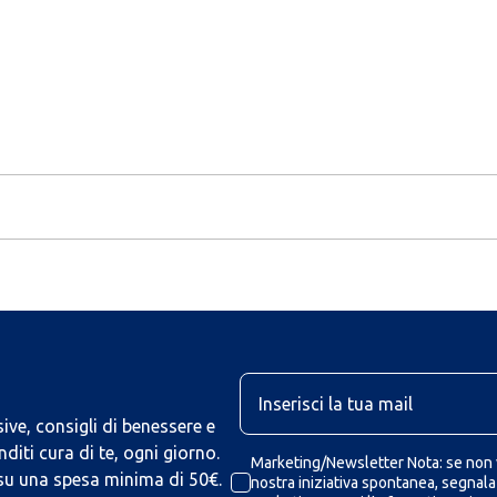
U
ive, consigli di benessere e
iti cura di te, ogni giorno.
Marketing/Newsletter Nota: se non v
 su una spesa minima di 50€.
nostra iniziativa spontanea, segnalaz