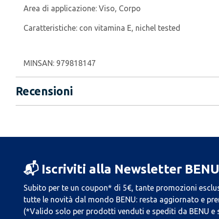
Area di applicazione:
Viso, Corpo
Caratteristiche:
con vitamina E, nichel tested
MINSAN:
979818147
Recensioni
📬 Iscriviti alla Newsletter BEN
Subito per te un coupon* di 5€, tante promozioni esclus
tutte le novità dal mondo BENU: resta aggiornato e prend
(*Valido solo per prodotti venduti e spediti da BENU e