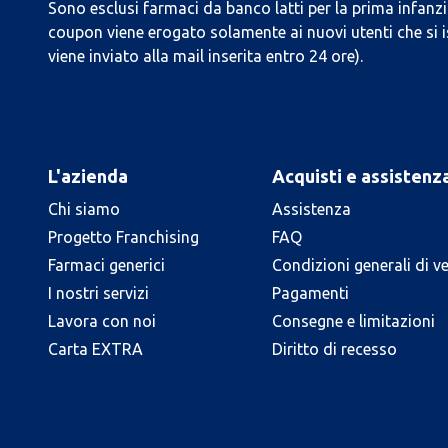
Sono esclusi farmaci da banco latti per la prima infanzia
coupon viene erogato solamente ai nuovi utenti che si i
viene inviato alla mail inserita entro 24 ore).
L'azienda
Acquisti e assistenz
Chi siamo
Assistenza
Progetto Franchising
FAQ
Farmaci generici
Condizioni generali di v
I nostri servizi
Pagamenti
Lavora con noi
Consegne e limitazioni
Carta EXTRA
Diritto di recesso