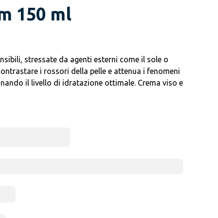
m 150 ml
nsibili, stressate da agenti esterni come il sole o
a contrastare i rossori della pelle e attenua i fenomeni
inando il livello di idratazione ottimale. Crema viso e