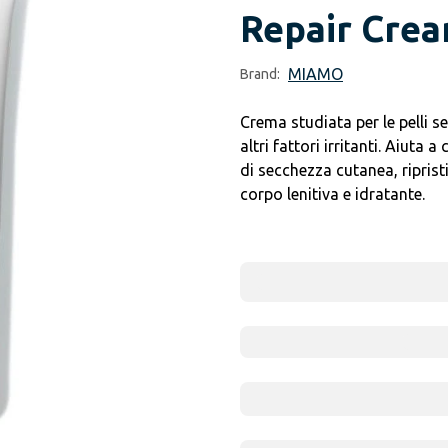
Repair Crea
MIAMO
Brand:
Crema studiata per le pelli se
altri fattori irritanti. Aiuta 
di secchezza cutanea, riprist
corpo lenitiva e idratante.